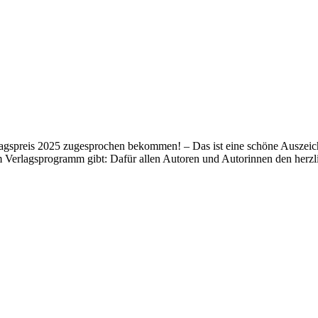
lagspreis 2025 zugesprochen bekommen! – Das ist eine schöne Auszeich
m Verlagsprogramm gibt: Dafür allen Autoren und Autorinnen den her