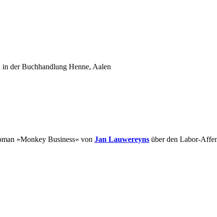
h in der Buchhandlung Henne, Aalen
man »Monkey Business« von
Jan Lauwereyns
über den Labor-Affen