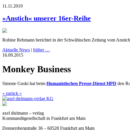
11.11.2019
»Anstich« unserer 16er-Reihe
Robine Rebmann berichtet in der Schwäbischen Zeitung vom Anstic
Aktuelle News
|
früher …
16.09.2015
Monkey Business
Simone Guski hat beim
Humanistischen Presse-Dienst HPD
den Ro
« zurück «
axel dielmann – verlag
Kommanditgesellschaft in Frankfurt am Main
Donnersbergstraße 36 – 60528 Frankfurt am Main