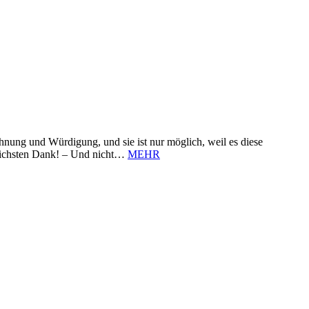
nung und Würdigung, und sie ist nur möglich, weil es diese
zlichsten Dank! – Und nicht…
MEHR