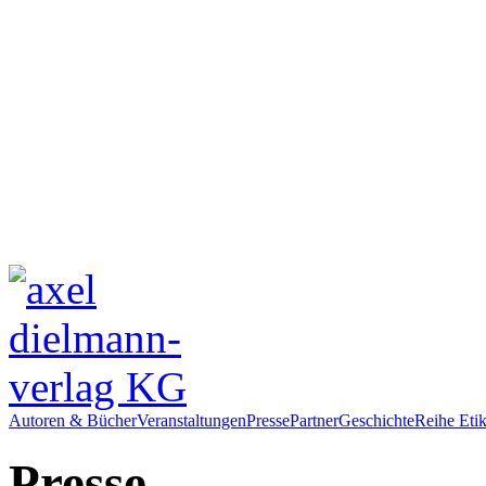
Autoren & Bücher
Veranstaltungen
Presse
Partner
Geschichte
Reihe Etik
Presse