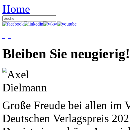
Home
Bleiben Sie neugierig!
Große Freude bei allen im V
Deutschen Verlagspreis 20