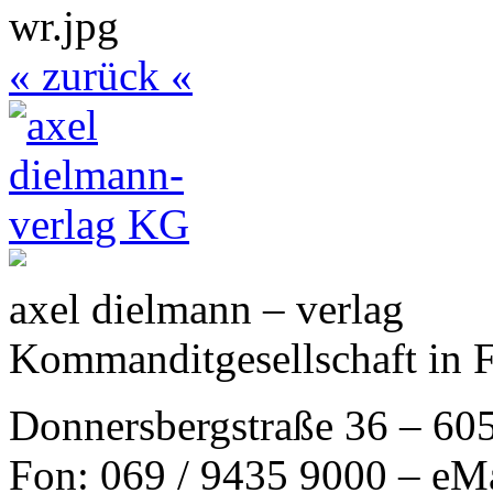
« zurück «
axel dielmann – verlag
Kommanditgesellschaft in 
Donnersbergstraße 36 – 60
Fon: 069 / 9435 9000 – eM