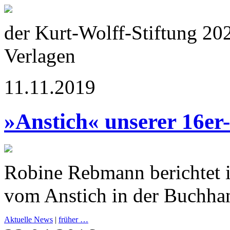
der Kurt-Wolff-Stiftung 20
Verlagen
11.11.2019
»Anstich« unserer 16er
Robine Rebmann berichtet 
vom Anstich in der Buchha
Aktuelle News
|
früher …