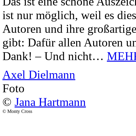
Das ist eine schöne Auszei
ist nur möglich, weil es d
Autoren und ihre großarti
gibt: Dafür allen Autoren u
Dank! – Und nicht…
MEH
Axel Dielmann
Foto
©
Jana Hartmann
© Monty Cross