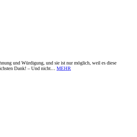
nung und Würdigung, und sie ist nur möglich, weil es diese
zlichsten Dank! – Und nicht…
MEHR