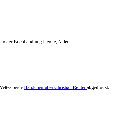
h in der Buchhandlung Henne, Aalen
 Veltes beide
Bändchen über Christian Reuter
abgedruckt.