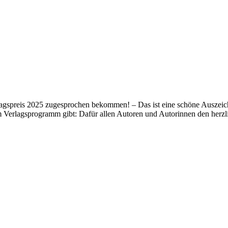
lagspreis 2025 zugesprochen bekommen! – Das ist eine schöne Auszeich
m Verlagsprogramm gibt: Dafür allen Autoren und Autorinnen den her