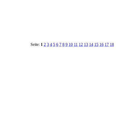
Seite:
1
2
3
4
5
6
7
8
9
10
11
12
13
14
15
16
17
18