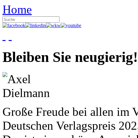
Home
Bleiben Sie neugierig!
Große Freude bei allen im V
Deutschen Verlagspreis 20