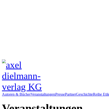
Autoren & Bücher
Veranstaltungen
Presse
Partner
Geschichte
Reihe Etik
Veranstaltungen