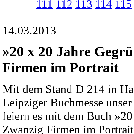
111
112
113
114
115
14.03.2013
»20 x 20 Jahre Gegrü
Firmen im Portrait
Mit dem Stand D 214 in Hal
Leipziger Buchmesse unser 
feiern es mit dem Buch »20
Zwanzig Firmen im Portrait«