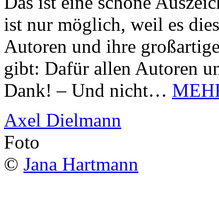
Das ist eine schöne Auszei
ist nur möglich, weil es d
Autoren und ihre großarti
gibt: Dafür allen Autoren u
Dank! – Und nicht…
MEH
Axel Dielmann
Foto
©
Jana Hartmann