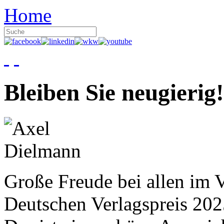
Home
Bleiben Sie neugierig!
Große Freude bei allen im V
Deutschen Verlagspreis 20