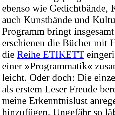
ebenso wie Gedichtbände, K
auch Kunstbände und Kultu
Programm bringt insgesamt 
erschienen die Bücher mit 
die
Reihe ETIKETT
eingeri
einer »Programmatik« zusam
leicht. Oder doch: Die einz
als erstem Leser Freude ber
meine Erkenntnislust anreg
hinzufügen. Ungefähr so läß