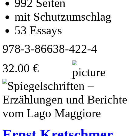
992 Seiten
mit Schutzumschlag
53 Essays
978-3-86638-422-4
32.00 €
Ernst Kretschmer