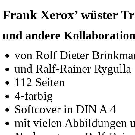
Frank Xerox’ wüster T
und andere Kollaboratio
von Rolf Dieter Brinkma
und Ralf-Rainer Rygulla
112 Seiten
4-farbig
Softcover in DIN A 4
mit vielen Abbildungen 