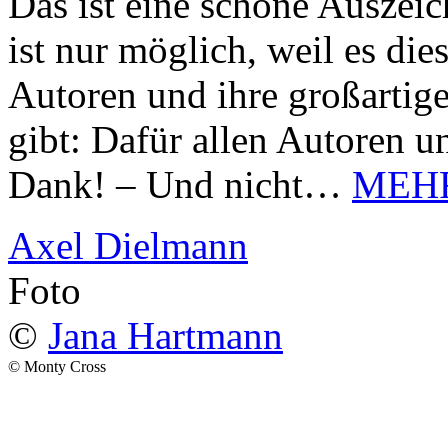
Das ist eine schöne Auszei
ist nur möglich, weil es d
Autoren und ihre großarti
gibt: Dafür allen Autoren u
Dank! – Und nicht…
MEH
Axel Dielmann
Foto
©
Jana Hartmann
© Monty Cross