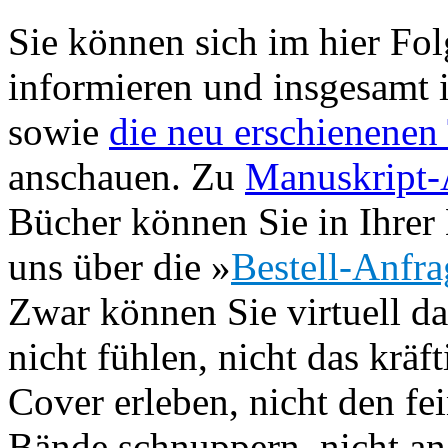
Sie können sich im hier Fo
informieren und insgesamt
sowie
die neu erschienenen 
anschauen. Zu
Manuskript-
Bücher können Sie in Ihrer 
uns über die »
Bestell-Anfra
Zwar können Sie virtuell d
nicht fühlen, nicht das krä
Cover erleben, nicht den f
Bände schnuppern, nicht a