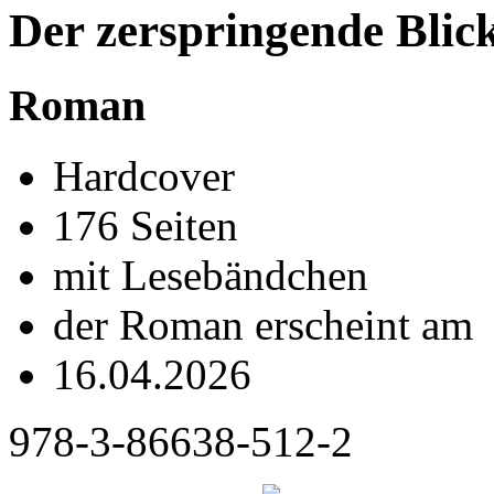
Der zerspringende Blic
Roman
Hardcover
176 Seiten
mit Lesebändchen
der Roman erscheint am
16.04.2026
978-3-86638-512-2