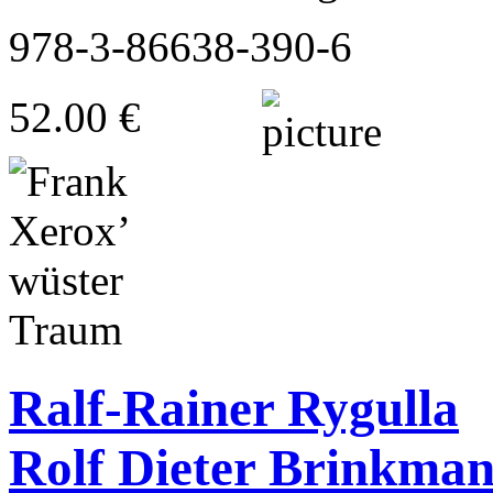
978-3-86638-390-6
52.00 €
Ralf-Rainer Rygulla
Rolf Dieter Brinkma