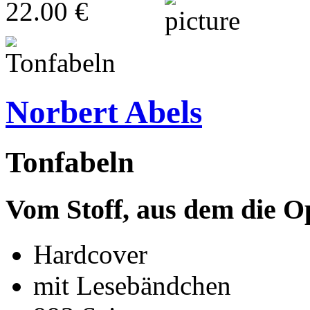
22.00 €
Norbert Abels
Tonfabeln
Vom Stoff, aus dem die O
Hardcover
mit Lesebändchen