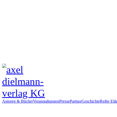
Autoren & Bücher
Veranstaltungen
Presse
Partner
Geschichte
Reihe Etik