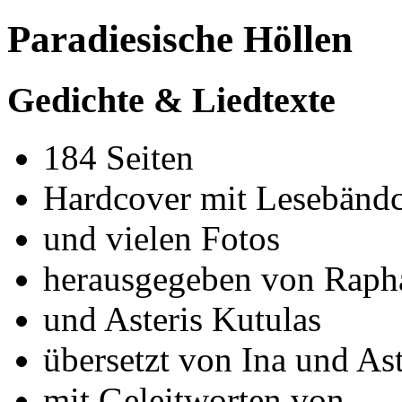
Paradiesische Höllen
Gedichte & Liedtexte
184 Seiten
Hardcover mit Lesebänd
und vielen Fotos
herausgegeben von Rapha
und Asteris Kutulas
übersetzt von Ina und Ast
mit Geleitworten von