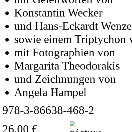
Konstantin Wecker
und Hans-Eckardt Wenze
sowie einem Triptychon 
mit Fotographien von
Margarita Theodorakis
und Zeichnungen von
Angela Hampel
978-3-86638-468-2
26.00 €