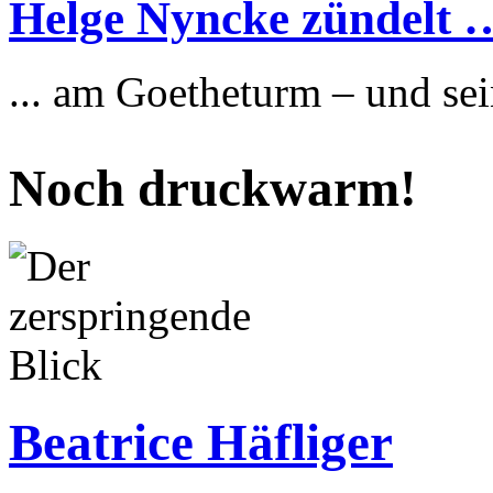
Helge Nyncke zündelt 
... am Goetheturm – und 
Noch druckwarm!
Beatrice Häfliger