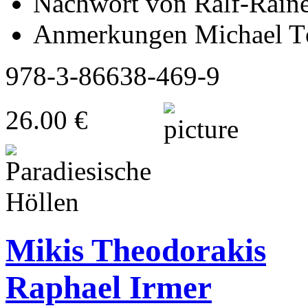
Nachwort von Ralf-Raine
Anmerkungen Michael T
978-3-86638-469-9
26.00 €
Mikis Theodorakis
Raphael Irmer