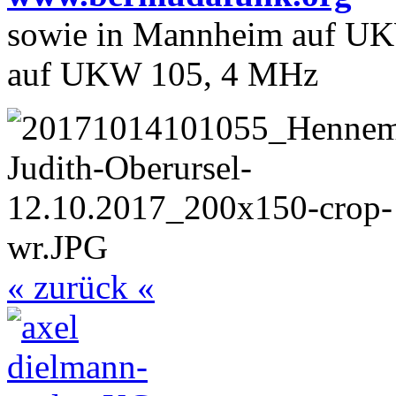
sowie in Mannheim auf UK
auf UKW 105, 4 MHz
« zurück «