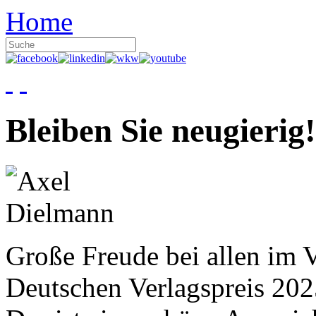
Home
Bleiben Sie neugierig!
Große Freude bei allen im V
Deutschen Verlagspreis 20