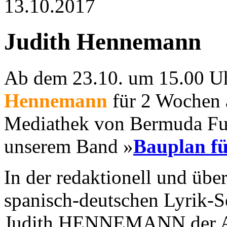
13.10.2017
Judith Hennemann
Ab dem 23.10. um 15.00 Uhr
Hennemann
für 2 Wochen 
Mediathek von Bermuda Fun
unserem Band »
Bauplan fü
In der redaktionell und über
spanisch-deutschen Lyrik-S
Judith HENNEMANN der Ar