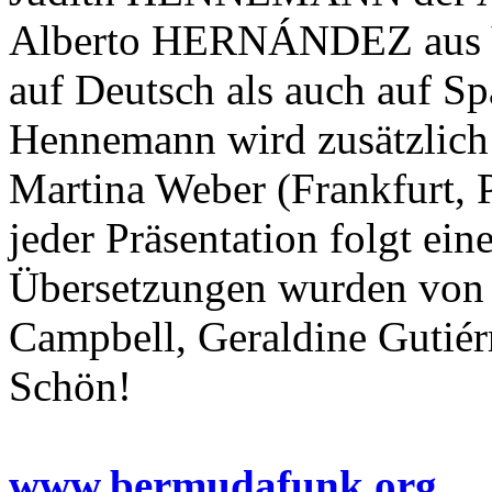
Alberto HERNÁNDEZ aus Ve
auf Deutsch als auch auf S
Hennemann wird zusätzlich 
Martina Weber (Frankfurt, 
jeder Präsentation folgt ei
Übersetzungen wurden von 
Campbell, Geraldine Gutiér
Schön!
www.bermudafunk.org