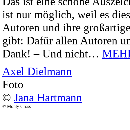
Das ist eine schöne Auszei
ist nur möglich, weil es d
Autoren und ihre großarti
gibt: Dafür allen Autoren u
Dank! – Und nicht…
MEH
Axel Dielmann
Foto
©
Jana Hartmann
© Monty Cross