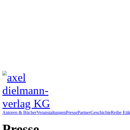
Autoren & Bücher
Veranstaltungen
Presse
Partner
Geschichte
Reihe Etik
Presse