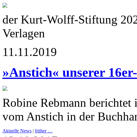
der Kurt-Wolff-Stiftung 20
Verlagen
11.11.2019
»Anstich« unserer 16er
Robine Rebmann berichtet 
vom Anstich in der Buchha
Aktuelle News
|
früher …