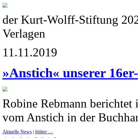
der Kurt-Wolff-Stiftung 20
Verlagen
11.11.2019
»Anstich« unserer 16er
Robine Rebmann berichtet 
vom Anstich in der Buchha
Aktuelle News
|
früher …