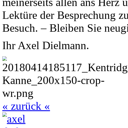
meinerseits allen ans Herz 
Lektüre der Besprechung zu
Besuch. – Bleiben Sie neugi
Ihr Axel Dielmann.
« zurück «