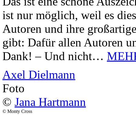
Das ist eine schöne Auszei
ist nur möglich, weil es d
Autoren und ihre großarti
gibt: Dafür allen Autoren u
Dank! – Und nicht…
MEH
Axel Dielmann
Foto
©
Jana Hartmann
© Monty Cross