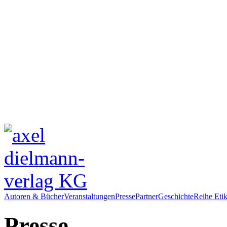
Autoren & Bücher
Veranstaltungen
Presse
Partner
Geschichte
Reihe Etik
Presse