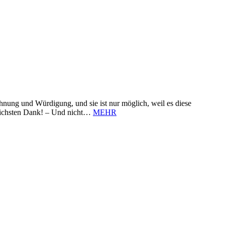
nung und Würdigung, und sie ist nur möglich, weil es diese
zlichsten Dank! – Und nicht…
MEHR