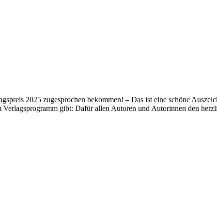
lagspreis 2025 zugesprochen bekommen! – Das ist eine schöne Auszeich
m Verlagsprogramm gibt: Dafür allen Autoren und Autorinnen den her