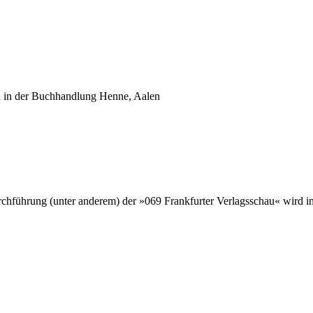
h in der Buchhandlung Henne, Aalen
ung (unter anderem) der »069 Frankfurter Verlagsschau« wird in de