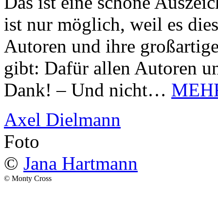
Das ist eine schöne Auszei
ist nur möglich, weil es d
Autoren und ihre großarti
gibt: Dafür allen Autoren u
Dank! – Und nicht…
MEH
Axel Dielmann
Foto
©
Jana Hartmann
© Monty Cross