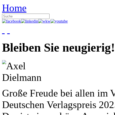
Home
Bleiben Sie neugierig!
Große Freude bei allen im V
Deutschen Verlagspreis 20