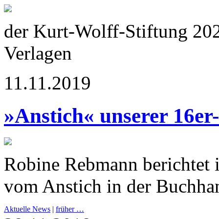
der Kurt-Wolff-Stiftung 20
Verlagen
11.11.2019
»Anstich« unserer 16er
Robine Rebmann berichtet 
vom Anstich in der Buchha
Aktuelle News
|
früher …