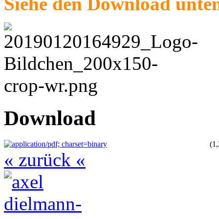
Siehe den Download unte
Download
(1
« zurück «