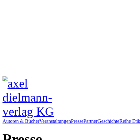
Autoren & Bücher
Veranstaltungen
Presse
Partner
Geschichte
Reihe Etik
Presse