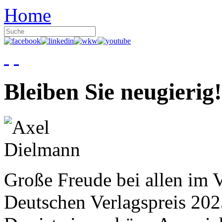
Home
Bleiben Sie neugierig!
Große Freude bei allen im V
Deutschen Verlagspreis 20