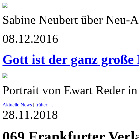
Sabine Neubert über Neu-
08.12.2016
Gott ist der ganz große
Portrait von Ewart Reder in
Aktuelle News
|
früher …
28.11.2018
069 Frankfurter Verl