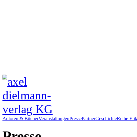
Autoren & Bücher
Veranstaltungen
Presse
Partner
Geschichte
Reihe Etik
Presse