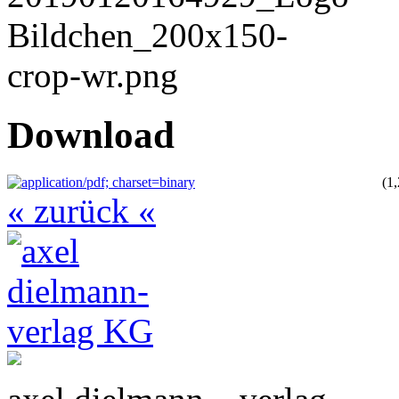
Download
(1
« zurück «