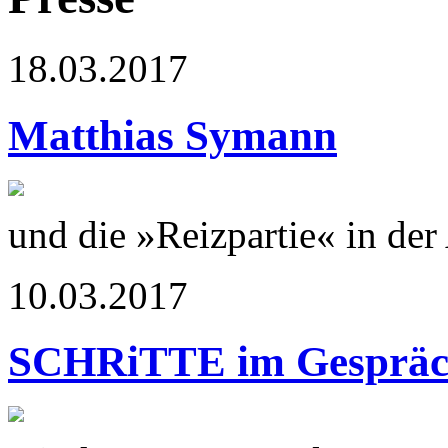
18.03.2017
Matthias Symann
und die »Reizpartie« in de
10.03.2017
SCHRiTTE im Gesprä