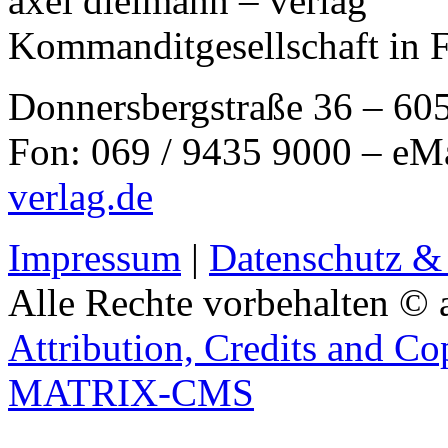
axel dielmann – verlag
Kommanditgesellschaft in 
Donnersbergstraße 36 – 60
Fon: 069 / 9435 9000 – eM
verlag.de
Impressum
|
Datenschutz &
Alle Rechte vorbehalten © 
Attribution, Credits and Co
MATRIX-CMS