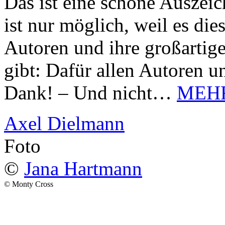
Das ist eine schöne Auszei
ist nur möglich, weil es d
Autoren und ihre großarti
gibt: Dafür allen Autoren u
Dank! – Und nicht…
MEH
Axel Dielmann
Foto
©
Jana Hartmann
© Monty Cross