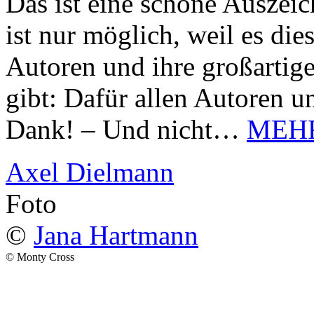
Das ist eine schöne Auszei
ist nur möglich, weil es d
Autoren und ihre großarti
gibt: Dafür allen Autoren u
Dank! – Und nicht…
MEH
Axel Dielmann
Foto
©
Jana Hartmann
© Monty Cross