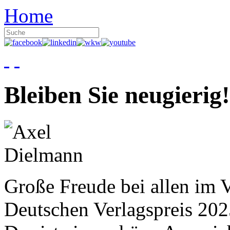
Home
Bleiben Sie neugierig!
Große Freude bei allen im V
Deutschen Verlagspreis 20