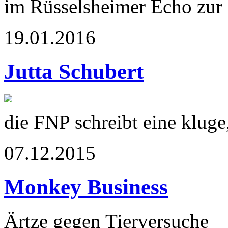
im Rüsselsheimer Echo zur 
19.01.2016
Jutta Schubert
die FNP schreibt eine klug
07.12.2015
Monkey Business
Ärtze gegen Tierversuche