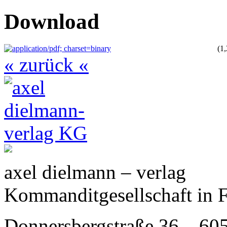
Download
(1
« zurück «
axel dielmann – verlag
Kommanditgesellschaft in 
Donnersbergstraße 36 – 60