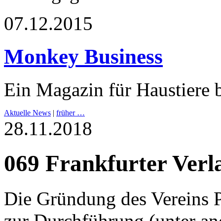
07.12.2015
Monkey Business
Ein Magazin für Haustiere b
Aktuelle News
|
früher …
28.11.2018
069 Frankfurter Verl
Die Gründung des Verein
zur Durchführung (unter an