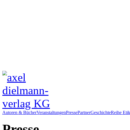
Autoren & Bücher
Veranstaltungen
Presse
Partner
Geschichte
Reihe Etik
Presse