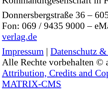
Kommanditgesellschaft in 
Donnersbergstraße 36 – 60
Fon: 069 / 9435 9000 – eM
verlag.de
Impressum
|
Datenschutz &
Alle Rechte vorbehalten © 
Attribution, Credits and Co
MATRIX-CMS