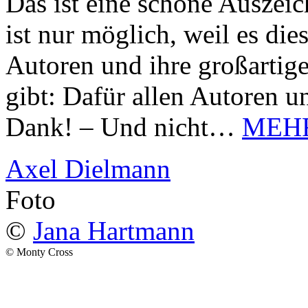
Das ist eine schöne Auszei
ist nur möglich, weil es d
Autoren und ihre großarti
gibt: Dafür allen Autoren u
Dank! – Und nicht…
MEH
Axel Dielmann
Foto
©
Jana Hartmann
© Monty Cross