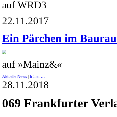
auf WRD3
22.11.2017
Ein Pärchen im Baurau
auf »Mainz&«
Aktuelle News
|
früher …
28.11.2018
069 Frankfurter Verl