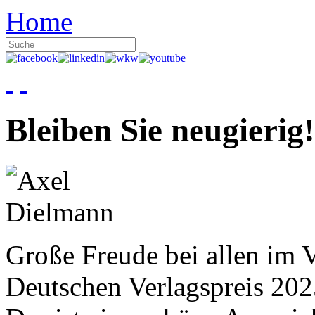
Home
Bleiben Sie neugierig!
Große Freude bei allen im V
Deutschen Verlagspreis 20