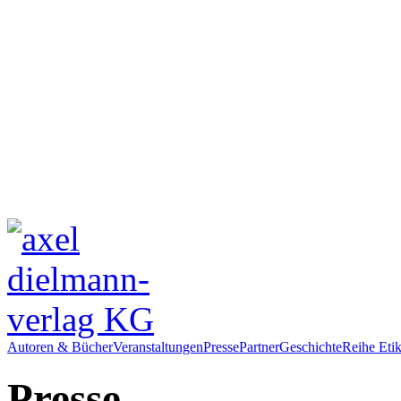
Autoren & Bücher
Veranstaltungen
Presse
Partner
Geschichte
Reihe Etik
Presse