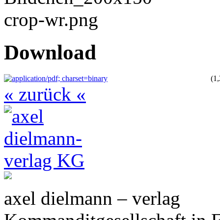
Download
(1
« zurück «
axel dielmann – verlag