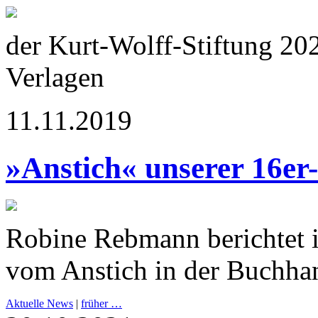
der Kurt-Wolff-Stiftung 20
Verlagen
11.11.2019
»Anstich« unserer 16er
Robine Rebmann berichtet 
vom Anstich in der Buchha
Aktuelle News
|
früher …