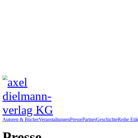
Autoren & Bücher
Veranstaltungen
Presse
Partner
Geschichte
Reihe Etik
Presse