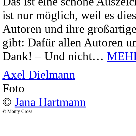
Das ist eine schöne Auszei
ist nur möglich, weil es d
Autoren und ihre großarti
gibt: Dafür allen Autoren u
Dank! – Und nicht…
MEH
Axel Dielmann
Foto
©
Jana Hartmann
© Monty Cross