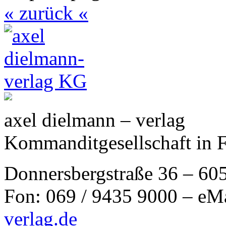
« zurück «
axel dielmann – verlag
Kommanditgesellschaft in 
Donnersbergstraße 36 – 60
Fon: 069 / 9435 9000 – eM
verlag.de