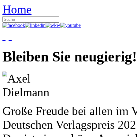
Home
Bleiben Sie neugierig!
Große Freude bei allen im V
Deutschen Verlagspreis 20