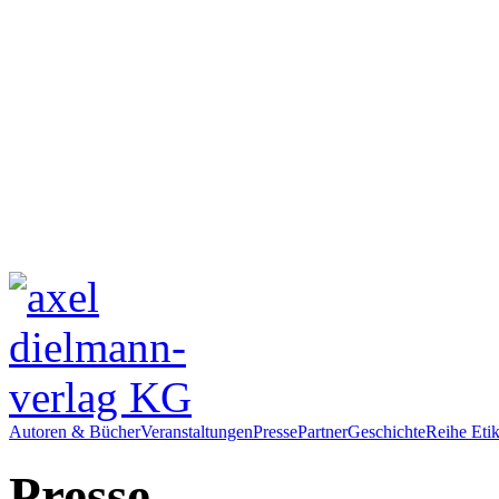
Autoren & Bücher
Veranstaltungen
Presse
Partner
Geschichte
Reihe Etik
Presse