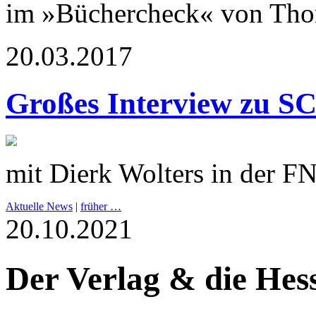
im »Büchercheck« von Th
20.03.2017
Großes Interview zu 
mit Dierk Wolters in der F
Aktuelle News
|
früher …
20.10.2021
Der Verlag & die Hes