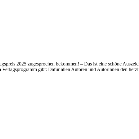
lagspreis 2025 zugesprochen bekommen! – Das ist eine schöne Auszeich
m Verlagsprogramm gibt: Dafür allen Autoren und Autorinnen den her