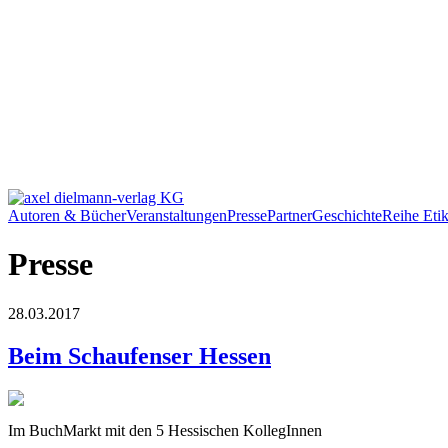
Autoren & Bücher
Veranstaltungen
Presse
Partner
Geschichte
Reihe Etik
Presse
28.03.2017
Beim Schaufenser Hessen
Im BuchMarkt mit den 5 Hessischen KollegInnen