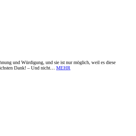
nung und Würdigung, und sie ist nur möglich, weil es diese
zlichsten Dank! – Und nicht…
MEHR