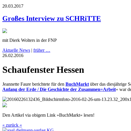
20.03.2017
Großes Interview zu SCHRiTTE
mit Dierk Wolters in der FNP
Aktuelle News
|
früher …
26.02.2016
Schaufenster Hessen
Jeannette Faure berichtete für den
BuchMarkt
über das diesjährige 
Anfang der Erde / Die Geschichte der Zusammen=Arbeit
« war de
Den Artikel via obigem Link »BuchMarkt« lesen!
« zurück «