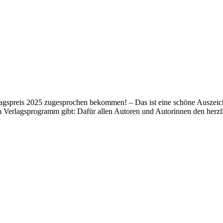
lagspreis 2025 zugesprochen bekommen! – Das ist eine schöne Auszeich
m Verlagsprogramm gibt: Dafür allen Autoren und Autorinnen den her