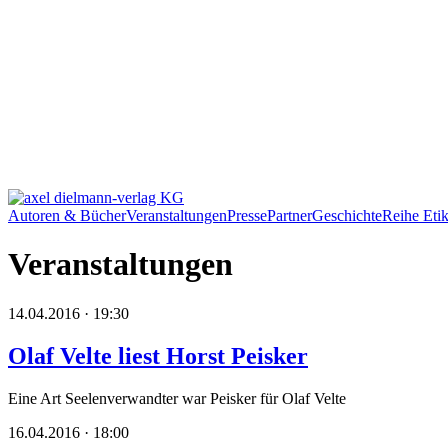
Autoren & Bücher
Veranstaltungen
Presse
Partner
Geschichte
Reihe Etik
Veranstaltungen
14.04.2016 · 19:30
Olaf Velte liest Horst Peisker
Eine Art Seelenverwandter war Peisker für Olaf Velte
16.04.2016 · 18:00