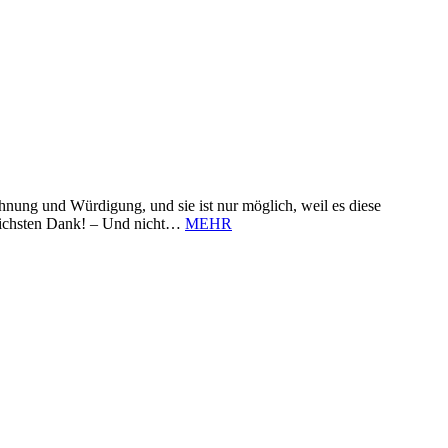
nung und Würdigung, und sie ist nur möglich, weil es diese
zlichsten Dank! – Und nicht…
MEHR