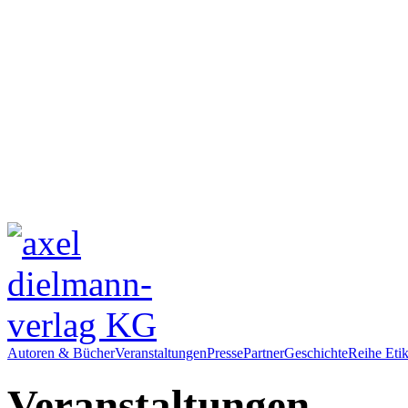
Autoren & Bücher
Veranstaltungen
Presse
Partner
Geschichte
Reihe Etik
Veranstaltungen