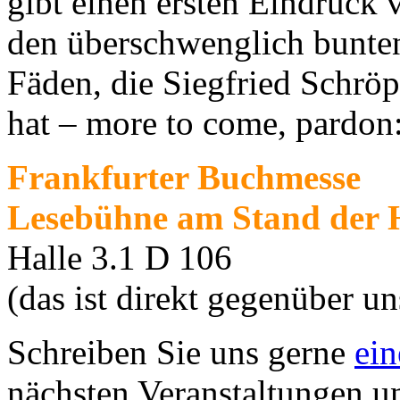
gibt einen ersten Eindruck 
den überschwenglich bunte
Fäden, die Siegfried Schrö
hat – more to come, pardon:
Frankfurter Buchmesse
Lesebühne am Stand der H
Halle 3.1 D 106
(das ist direkt gegenüber 
Schreiben Sie uns gerne
ein
nächsten Veranstaltungen u