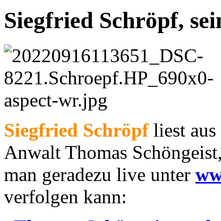
Siegfried Schröpf, se
Siegfried Schröpf
liest au
Anwalt Thomas Schöngeist,
man geradezu live unter
ww
verfolgen kann: