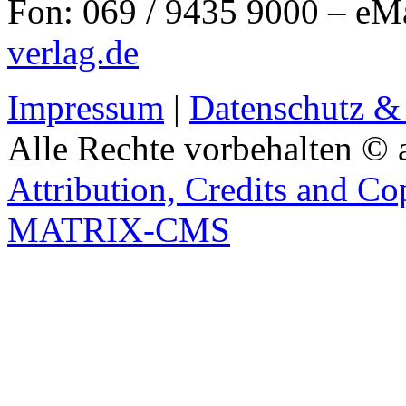
Fon: 069 / 9435 9000 – eM
verlag.de
Impressum
|
Datenschutz &
Alle Rechte vorbehalten © 
Attribution, Credits and Co
MATRIX-CMS