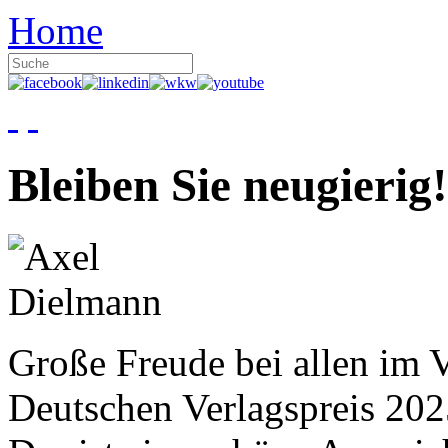
Home
Bleiben Sie neugierig!
Große Freude bei allen im V
Deutschen Verlagspreis 20