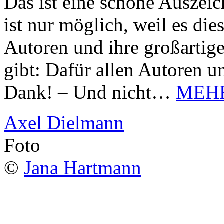
Das ist eine schöne Auszei
ist nur möglich, weil es d
Autoren und ihre großarti
gibt: Dafür allen Autoren u
Dank! – Und nicht…
MEH
Axel Dielmann
Foto
©
Jana Hartmann