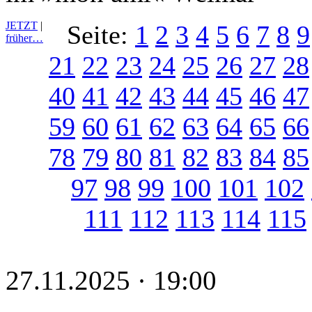
JETZT
|
Seite:
1
2
3
4
5
6
7
8
9
früher…
21
22
23
24
25
26
27
28
40
41
42
43
44
45
46
47
59
60
61
62
63
64
65
66
78
79
80
81
82
83
84
85
97
98
99
100
101
102
111
112
113
114
115
27.11.2025 · 19:00