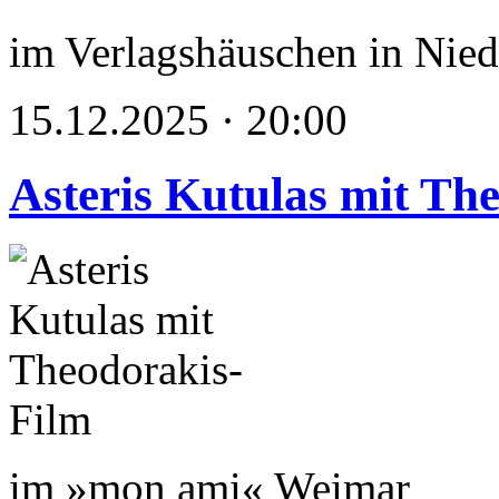
im Verlagshäuschen in Nied
15.12.2025 · 20:00
Asteris Kutulas mit Th
im »mon ami« Weimar