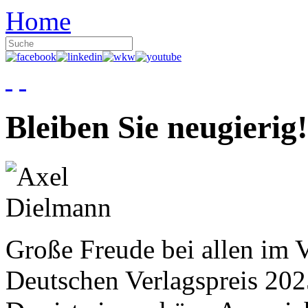
Home
Bleiben Sie neugierig!
Große Freude bei allen im V
Deutschen Verlagspreis 20