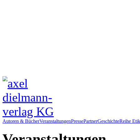
Autoren & Bücher
Veranstaltungen
Presse
Partner
Geschichte
Reihe Etik
Veranstaltungen