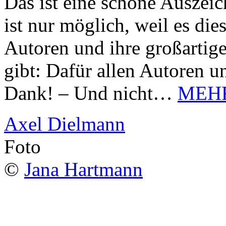
Das ist eine schöne Auszei
ist nur möglich, weil es d
Autoren und ihre großarti
gibt: Dafür allen Autoren u
Dank! – Und nicht…
MEH
Axel Dielmann
Foto
©
Jana Hartmann