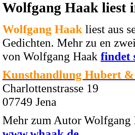
Wolfgang Haak liest 
Wolfgang Haak
liest aus 
Gedichten. Mehr zu en zwe
von Wolfgang Haak
findet
Kunsthandlung Hubert & 
Charlottenstrasse 19
07749 Jena
Mehr zum Autor Wolfgang H
www.whaak.de