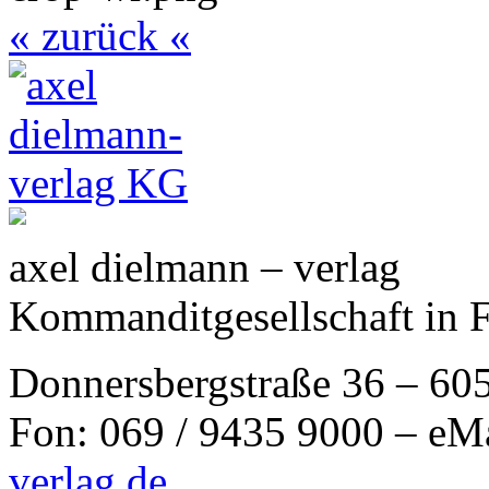
« zurück «
axel dielmann – verlag
Kommanditgesellschaft in 
Donnersbergstraße 36 – 60
Fon: 069 / 9435 9000 – eM
verlag.de