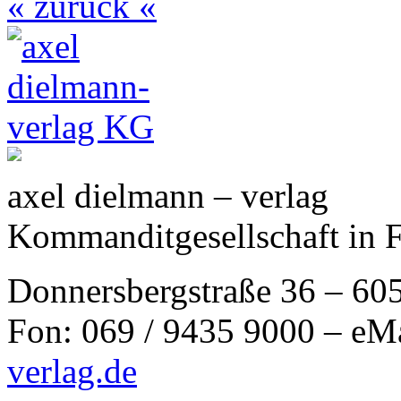
« zurück «
axel dielmann – verlag
Kommanditgesellschaft in 
Donnersbergstraße 36 – 60
Fon: 069 / 9435 9000 – eM
verlag.de