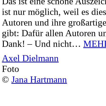
Das ist eine schöne Auszei
ist nur möglich, weil es d
Autoren und ihre großarti
gibt: Dafür allen Autoren u
Dank! – Und nicht…
MEH
Axel Dielmann
Foto
©
Jana Hartmann