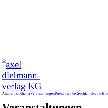
Autoren & Bücher
Veranstaltungen
Presse
Partner
Geschichte
Reihe Etik
Veranstaltungen