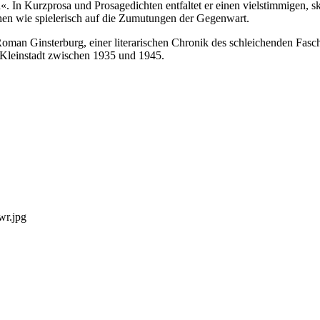
n
«. In Kurzprosa und Prosagedichten entfaltet er einen vielstimmigen, s
chen wie spielerisch auf die Zumutungen der Gegenwart.
oman Ginsterburg, einer literarischen Chronik des schleichenden Fas
 Kleinstadt zwischen 1935 und 1945.