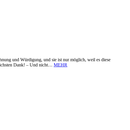
nung und Würdigung, und sie ist nur möglich, weil es diese
zlichsten Dank! – Und nicht…
MEHR