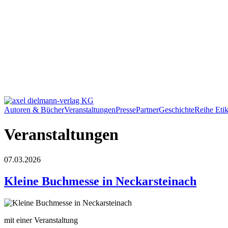
Autoren & Bücher
Veranstaltungen
Presse
Partner
Geschichte
Reihe Etik
Veranstaltungen
07.03.2026
Kleine Buchmesse in Neckarsteinach
mit einer Veranstaltung