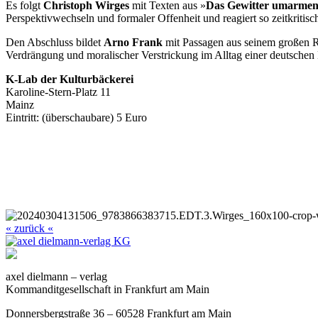
Es folgt
Christoph Wirges
mit Texten aus »
Das Gewitter umarme
Perspektivwechseln und formaler Offenheit und reagiert so zeitkritis
Den Abschluss bildet
Arno Frank
mit Passagen aus seinem großen R
Verdrängung und moralischer Verstrickung im Alltag einer deutschen
K-Lab der Kulturbäckerei
Karoline-Stern-Platz 11
Mainz
Eintritt: (überschaubare) 5 Euro
« zurück «
axel dielmann – verlag
Kommanditgesellschaft in Frankfurt am Main
Donnersbergstraße 36 – 60528 Frankfurt am Main