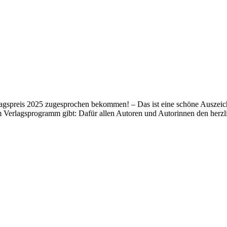
lagspreis 2025 zugesprochen bekommen! – Das ist eine schöne Auszeich
m Verlagsprogramm gibt: Dafür allen Autoren und Autorinnen den her