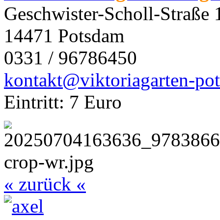
Geschwister-Scholl-Straße 
14471 Potsdam
0331 / 96786450
kontakt@viktoriagarten-po
Eintritt: 7 Euro
« zurück «