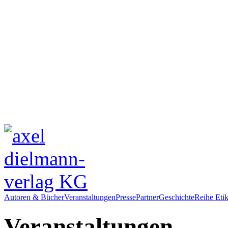
Autoren & Bücher
Veranstaltungen
Presse
Partner
Geschichte
Reihe Etik
Veranstaltungen