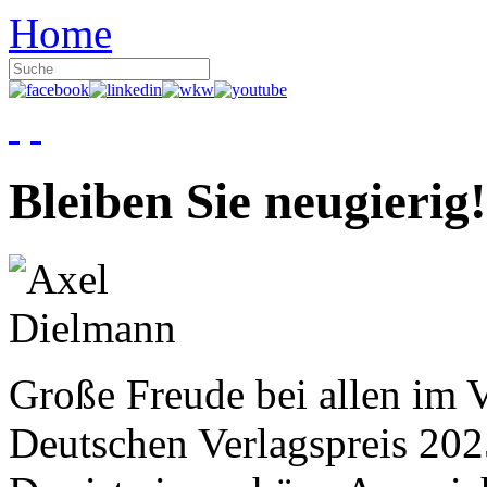
Home
Bleiben Sie neugierig!
Große Freude bei allen im V
Deutschen Verlagspreis 20