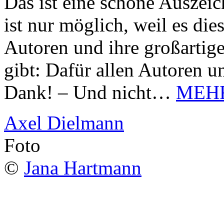
Das ist eine schöne Auszei
ist nur möglich, weil es d
Autoren und ihre großarti
gibt: Dafür allen Autoren u
Dank! – Und nicht…
MEH
Axel Dielmann
Foto
©
Jana Hartmann