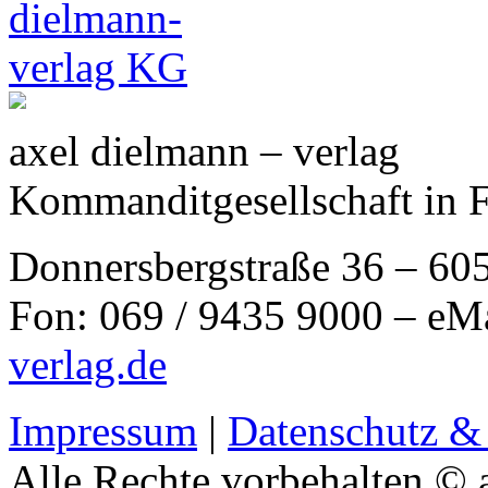
axel dielmann – verlag
Kommanditgesellschaft in 
Donnersbergstraße 36 – 60
Fon: 069 / 9435 9000 – eM
verlag.de
Impressum
|
Datenschutz &
Alle Rechte vorbehalten © 