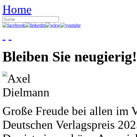
Home
Bleiben Sie neugierig!
Große Freude bei allen im V
Deutschen Verlagspreis 20