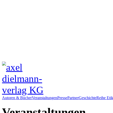
Autoren & Bücher
Veranstaltungen
Presse
Partner
Geschichte
Reihe Etik
Veranstaltungen