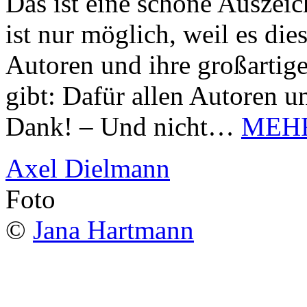
Das ist eine schöne Auszei
ist nur möglich, weil es d
Autoren und ihre großarti
gibt: Dafür allen Autoren u
Dank! – Und nicht…
MEH
Axel Dielmann
Foto
©
Jana Hartmann