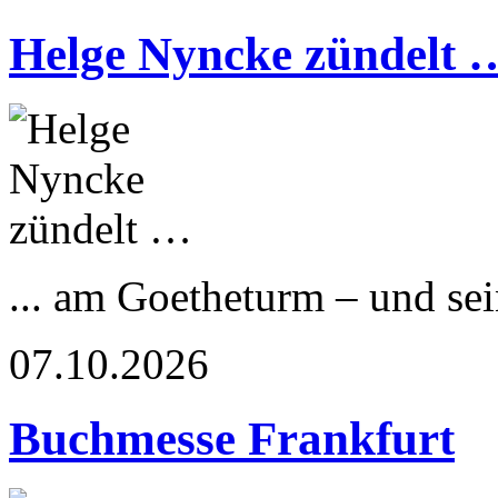
Helge Nyncke zündelt 
... am Goetheturm – und s
07.10.2026
Buchmesse Frankfurt