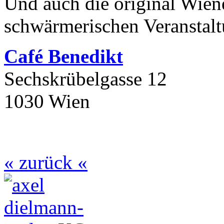
Und auch die original Wien
schwärmerischen Veranstalt
Caf
é Benedikt
Sechskrübelgasse 12
1030 Wien
« zurück «