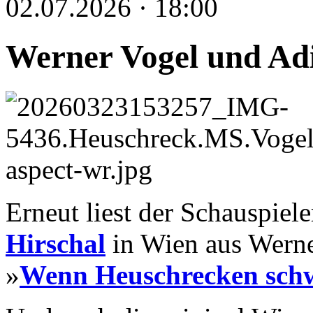
02.07.2026 · 18:00
Werner Vogel und Adi
Erneut liest der Schauspie
Hirschal
in Wien aus Wern
»
Wenn Heuschrecken sc