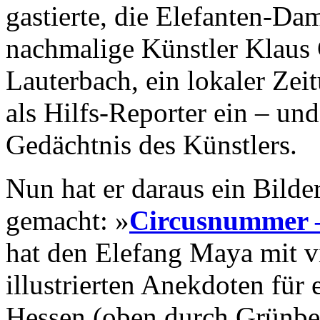
gastierte, die Elefanten-D
nachmalige Künstler Klaus 
Lauterbach, ein lokaler Ze
als Hilfs-Reporter ein – und
Gedächtnis des Künstlers.
Nun hat er daraus ein Bilde
gemacht: »
Circusnummer – 
hat den Elefang Maya mit 
illustrierten Anekdoten für 
Hessen (oben durch Grünbe