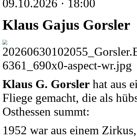
09.10.2026 · 18:00
Klaus Gajus Gorsler
Klaus G. Gorsler
hat aus e
Fliege gemacht, die als hü
Osthessen summt:
1952 war aus einem Zirkus,