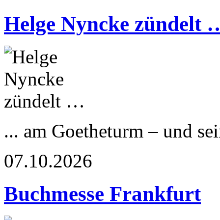
Helge Nyncke zündelt 
... am Goetheturm – und s
07.10.2026
Buchmesse Frankfurt