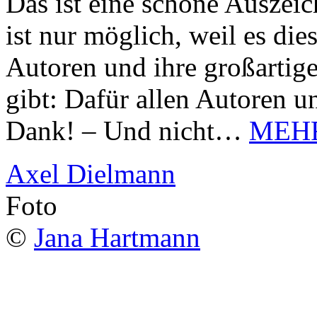
Das ist eine schöne Auszei
ist nur möglich, weil es d
Autoren und ihre großarti
gibt: Dafür allen Autoren u
Dank! – Und nicht…
MEH
Axel Dielmann
Foto
©
Jana Hartmann