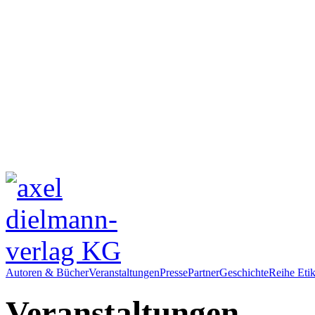
Autoren & Bücher
Veranstaltungen
Presse
Partner
Geschichte
Reihe Etik
Veranstaltungen