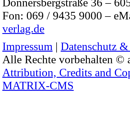
Donnersbergstraße 36 – 60
Fon: 069 / 9435 9000 – eM
verlag.de
Impressum
|
Datenschutz &
Alle Rechte vorbehalten © 
Attribution, Credits and Co
MATRIX-CMS