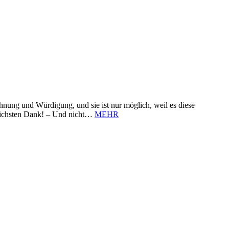
nung und Würdigung, und sie ist nur möglich, weil es diese
zlichsten Dank! – Und nicht…
MEHR