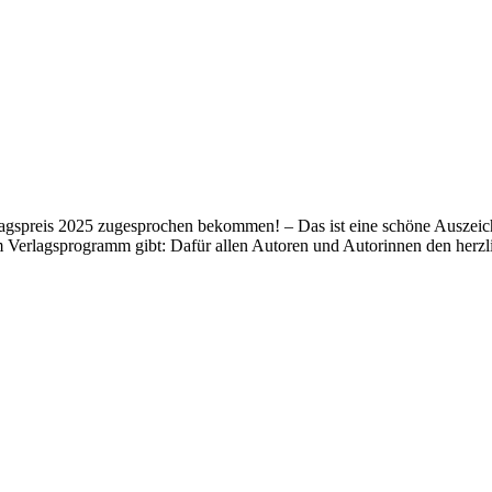
lagspreis 2025 zugesprochen bekommen! – Das ist eine schöne Auszeich
m Verlagsprogramm gibt: Dafür allen Autoren und Autorinnen den her