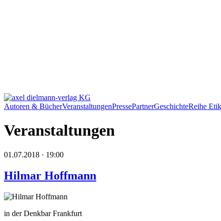
Autoren & Bücher
Veranstaltungen
Presse
Partner
Geschichte
Reihe Etik
Veranstaltungen
01.07.2018 · 19:00
Hilmar Hoffmann
in der Denkbar Frankfurt