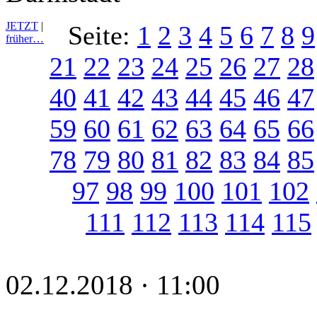
JETZT
|
Seite:
1
2
3
4
5
6
7
8
9
früher…
21
22
23
24
25
26
27
28
40
41
42
43
44
45
46
47
59
60
61
62
63
64
65
66
78
79
80
81
82
83
84
85
97
98
99
100
101
102
111
112
113
114
115
02.12.2018 · 11:00