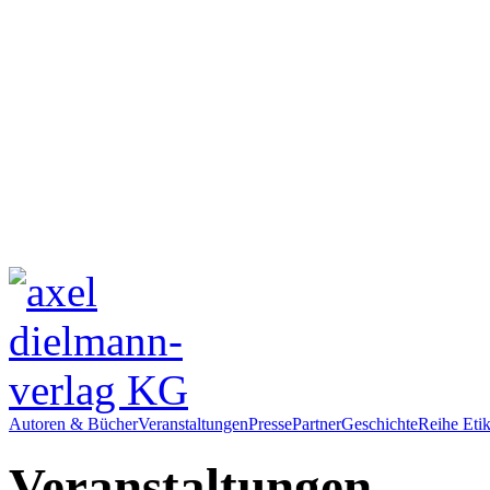
Autoren & Bücher
Veranstaltungen
Presse
Partner
Geschichte
Reihe Etik
Veranstaltungen