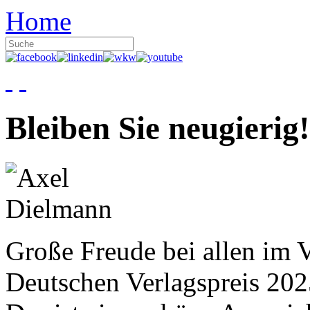
Home
Bleiben Sie neugierig!
Große Freude bei allen im V
Deutschen Verlagspreis 20