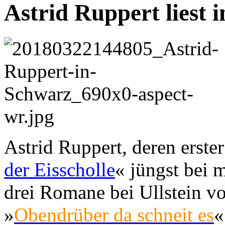
Astrid Ruppert liest
Astrid Ruppert, deren erste
der Eisscholle
« jüngst bei m
drei Romane bei Ullstein 
»
Obendrüber da schneit es
«