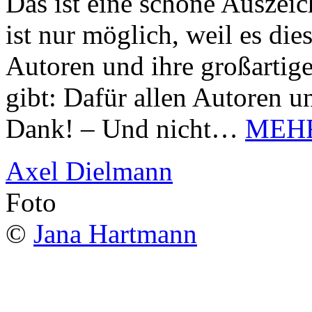
Das ist eine schöne Auszei
ist nur möglich, weil es d
Autoren und ihre großarti
gibt: Dafür allen Autoren u
Dank! – Und nicht…
MEH
Axel Dielmann
Foto
©
Jana Hartmann