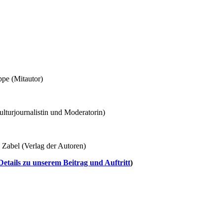
ppe (Mitautor)
lturjournalistin und Moderatorin)
 Zabel (Verlag der Autoren)
tails zu unserem Beitrag und Auftritt
)