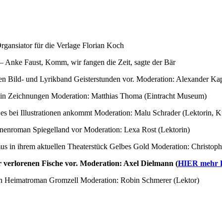
gansiator für die Verlage Florian Koch
 – Anke Faust, Komm, wir fangen die Zeit, sagte der Bär
inen Bild- und Lyrikband Geisterstunden vor. Moderation: Alexander Ka
be in Zeichnungen Moderation: Matthias Thoma (Eintracht Museum)
s bei Illustrationen ankommt Moderation: Malu Schrader (Lektorin, Ku
ionenroman Spiegelland vor Moderation: Lexa Rost (Lektorin)
s in ihrem aktuellen Theaterstück Gelbes Gold Moderation: Christoph
er verlorenen Fische vor. Moderation: Axel Dielmann (
HIER mehr De
en Heimatroman Gromzell Moderation: Robin Schmerer (Lektor)