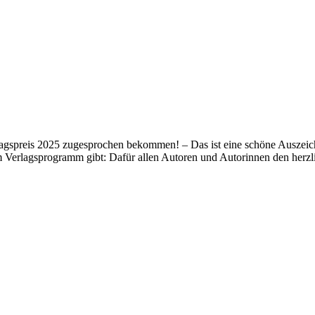
lagspreis 2025 zugesprochen bekommen! – Das ist eine schöne Auszeich
m Verlagsprogramm gibt: Dafür allen Autoren und Autorinnen den her