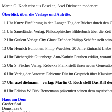
Martin O. Koch reist aus Basel an, Axel Dielmann moderiert.
Überblick über die Verlage und Aufritte
:
11 Uhr Kurze Einführung in den Langen Tag der Bücher durch den Or
11 Uhr Sauerländer Verlag: Philosophisches Bilderbuch über die Zeit
12 Uhr Gutleut Verlag: City Ghost Erfinder Philipp Schäfer stellt se
13 Uhr Henrich Editionen: Philip Waechter: 20 Jahre Eintracht-Lie
14 Uhr Büchergilde Gutenberg: Ann-Kathrin Peuthen erklärt, worauf e
15 Uhr S. Fischer Verlag: Rebekka Frank stellt ihren neuen Generat
16 Uhr Verlag der Autoren: Fabienne Dür im Gespräch über Klassismu
17 Uhr axel dielmann – verlag: Martin O. Koch stellt Das Riff d
18 Uhr Edition W: Dirk Bernemann präsentiert seinen dem mystisch
Haus am Dom
Großer Saal
Domstraße 6