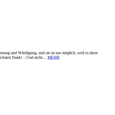
nung und Würdigung, und sie ist nur möglich, weil es diese
zlichsten Dank! – Und nicht…
MEHR