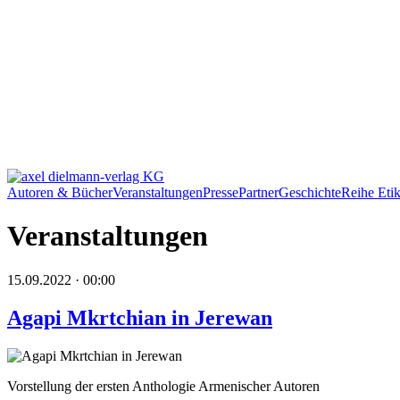
Autoren & Bücher
Veranstaltungen
Presse
Partner
Geschichte
Reihe Etik
Veranstaltungen
15.09.2022 · 00:00
Agapi Mkrtchian in Jerewan
Vorstellung der ersten Anthologie Armenischer Autoren