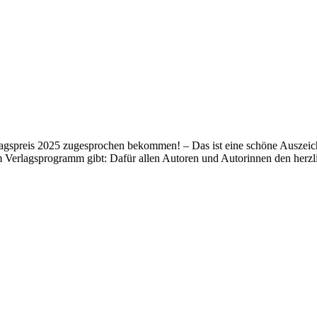
lagspreis 2025 zugesprochen bekommen! – Das ist eine schöne Auszeich
m Verlagsprogramm gibt: Dafür allen Autoren und Autorinnen den her