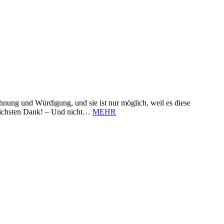
nung und Würdigung, und sie ist nur möglich, weil es diese
zlichsten Dank! – Und nicht…
MEHR