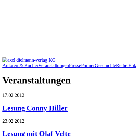
Autoren & Bücher
Veranstaltungen
Presse
Partner
Geschichte
Reihe Etik
Veranstaltungen
17.02.2012
Lesung Conny Hiller
23.02.2012
Lesung mit Olaf Velte