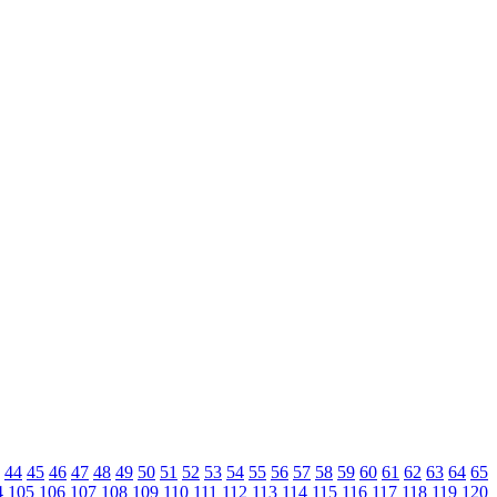
44
45
46
47
48
49
50
51
52
53
54
55
56
57
58
59
60
61
62
63
64
65
4
105
106
107
108
109
110
111
112
113
114
115
116
117
118
119
120