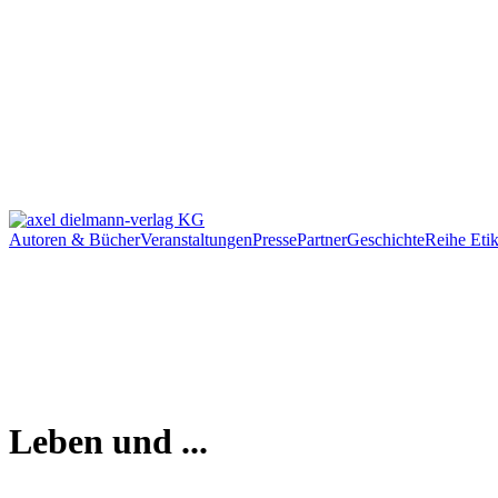
Autoren & Bücher
Veranstaltungen
Presse
Partner
Geschichte
Reihe Etik
Leben und ...