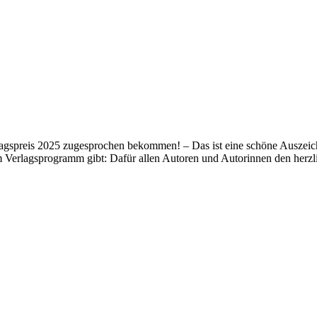
lagspreis 2025 zugesprochen bekommen! – Das ist eine schöne Auszeich
m Verlagsprogramm gibt: Dafür allen Autoren und Autorinnen den her