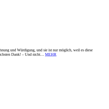
nung und Würdigung, und sie ist nur möglich, weil es diese
zlichsten Dank! – Und nicht…
MEHR