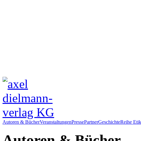
Autoren & Bücher
Veranstaltungen
Presse
Partner
Geschichte
Reihe Etik
Autoren & Bücher