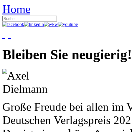
Home
Bleiben Sie neugierig!
Große Freude bei allen im V
Deutschen Verlagspreis 20