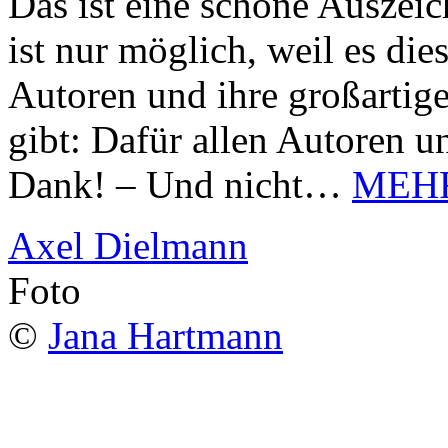
Das ist eine schöne Auszei
ist nur möglich, weil es d
Autoren und ihre großarti
gibt: Dafür allen Autoren u
Dank! – Und nicht…
MEH
Axel Dielmann
Foto
©
Jana Hartmann