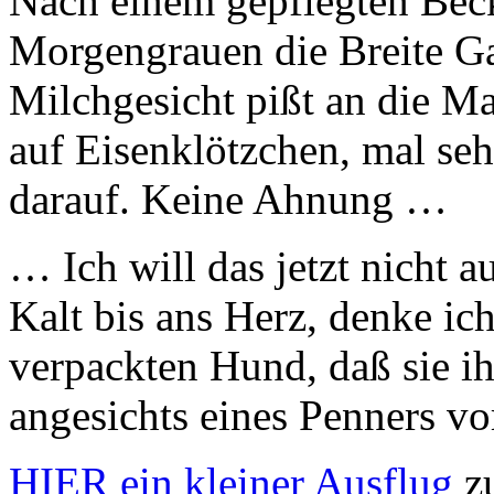
Nach einem gepflegten Beck
Morgengrauen die Breite Ga
Milchgesicht pißt an die M
auf Eisenklötzchen, mal seh
darauf. Keine Ahnung …
… Ich will das jetzt nicht 
Kalt bis ans Herz, denke ic
verpackten Hund, daß sie ihr
angesichts eines Penners v
HIER ein kleiner Ausflug
zu