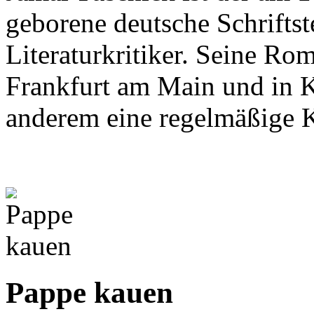
geborene deutsche Schriftste
Literaturkritiker. Seine Ro
Frankfurt am Main und in Ka
anderem eine regelmäßige
Pappe kauen