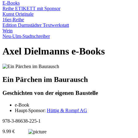
E-Books
Reihe ETIKETT mit Sponsor
Kunst Originale
16er-Reihe
Edition Darmstädter Textwerkstatt
Wein
Neu-Ulm-Stadtschreiber
Axel Dielmanns e-Books
Ein Pärchen im Baurausch
Geschichten von der eigenen Baustelle
e-Book
Haupt-Sponsor:
Hüttig & Rompf AG
978-3-86638-225-1
9.99 €