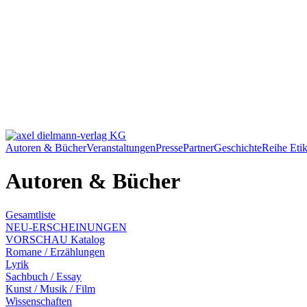
Autoren & Bücher
Veranstaltungen
Presse
Partner
Geschichte
Reihe Etik
Autoren & Bücher
Gesamtliste
NEU-ERSCHEINUNGEN
VORSCHAU Katalog
Romane / Erzählungen
Lyrik
Sachbuch / Essay
Kunst / Musik / Film
Wissenschaften