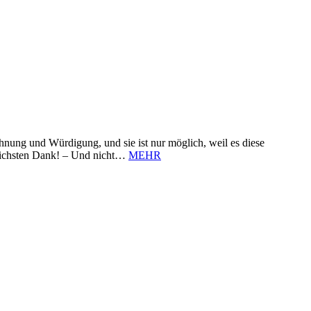
nung und Würdigung, und sie ist nur möglich, weil es diese
zlichsten Dank! – Und nicht…
MEHR