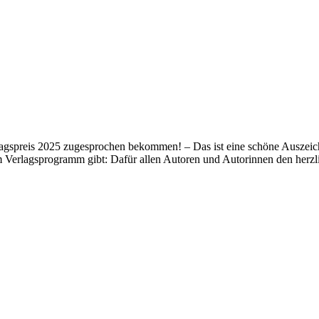
lagspreis 2025 zugesprochen bekommen! – Das ist eine schöne Auszeich
m Verlagsprogramm gibt: Dafür allen Autoren und Autorinnen den her