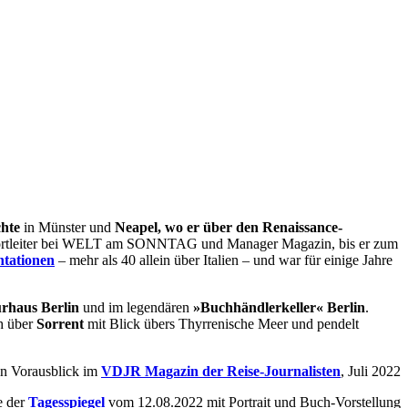
hte
in Münster und
Neapel, wo er über den Renaissance-
Ressortleiter bei WELT am SONNTAG und Manager Magazin, bis er zum
tationen
– mehr als 40 allein über Italien – und war für einige Jahre
urhaus Berlin
und im legendären
»Buchhändlerkeller« Berlin
.
ch über
Sorrent
mit Blick übers Thyrrenische Meer und pendelt
n Vorausblick im
VDJR Magazin der Reise-Journalisten
, Juli 2022
e der
Tagesspiegel
vom 12.08.2022 mit Portrait und Buch-Vorstellung