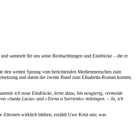
gs und sammelt für uns seine Beobachtungen und Eindrücke – die er
atte den weiten Sprung vom berichtenden Medienmenschen zum
ie Fortsetzung und damit der zweite Band zum Elisabetta-Roman kommt,
sammle ich neue Eindrücke, lerne dazu, bin neugierig, vermeide
 von »Santa Lucia« und »Torna a Surriento« mitsingen. – Ja, ich
 Zitronen wirklich blühen, erzählt Uwe Krist uns; was