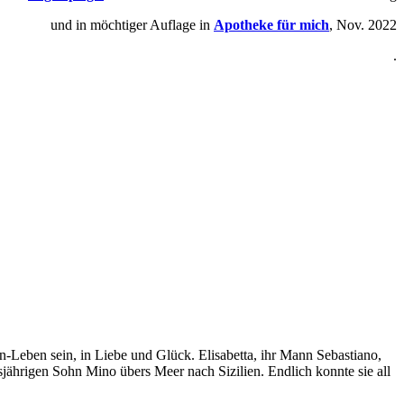
und in möchtiger Auflage
in
Apotheke für mich
,
Nov. 2022
.
ien-Leben sein, in Liebe und Glück. Elisabetta, ihr Mann Sebastiano,
sjährigen Sohn Mino übers Meer nach Sizilien. Endlich konnte sie all