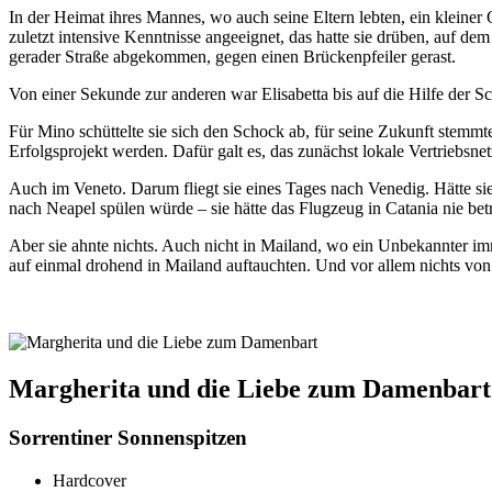
In der Heimat ihres Mannes, wo auch seine Eltern lebten, ein kleiner 
zuletzt inten­sive Kenntnisse angeeignet, das hatte sie drüben, auf d
gerader Straße abgekommen, gegen einen Brückenpfeiler gerast.
Von einer Sekunde zur anderen war Elisabetta bis auf die Hilfe der Sc
Für Mino schüttelte sie sich den Schock ab, für seine Zukunft stemmte 
Erfolgsprojekt werden. Dafür galt es, das zunächst lokale Vertriebsn
Auch im Veneto. Darum fliegt sie eines Tages nach Venedig. Hätte si
nach Neapel spülen würde – sie hätte das Flugzeug in Catania nie bet
Aber sie ahnte nichts. Auch nicht in Mailand, wo ein Unbekannter im
auf einmal drohend in Mailand auftauchten. Und vor allem nichts vo
Margherita und die Liebe zum Damenbart
Sorrentiner Sonnenspitzen
Hardcover