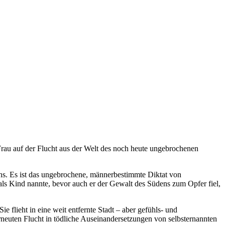
Frau auf der Flucht aus der Welt des noch heute ungebrochenen
liens. Es ist das ungebrochene, männerbestimmte Diktat von
ls Kind nannte, bevor auch er der Gewalt des Südens zum Opfer fiel,
 flieht in eine weit entfernte Stadt – aber gefühls- und
rneuten Flucht in tödliche Auseinandersetzungen von selbst­ernannten