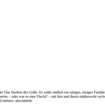
er Das Sterben der Grille. Es sollte endlich ein ruhiges, inniges Famil
reise – oder war es eine Flucht? – mit ihm und ihrem mittlerweile sech
»Unleben« abschütteln.