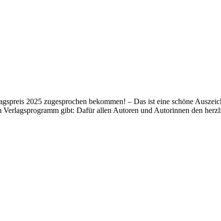
lagspreis 2025 zugesprochen bekommen! – Das ist eine schöne Auszeich
m Verlagsprogramm gibt: Dafür allen Autoren und Autorinnen den her