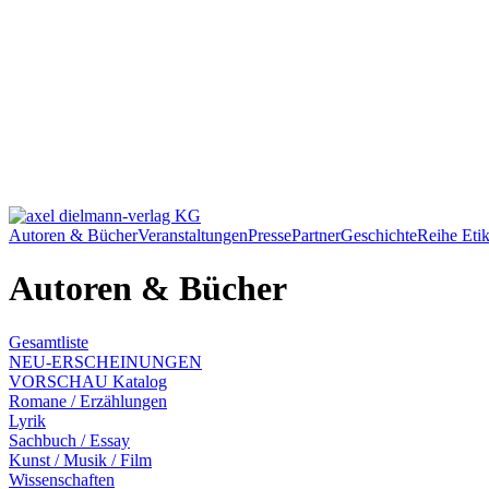
Autoren & Bücher
Veranstaltungen
Presse
Partner
Geschichte
Reihe Etik
Autoren & Bücher
Gesamtliste
NEU-ERSCHEINUNGEN
VORSCHAU Katalog
Romane / Erzählungen
Lyrik
Sachbuch / Essay
Kunst / Musik / Film
Wissenschaften