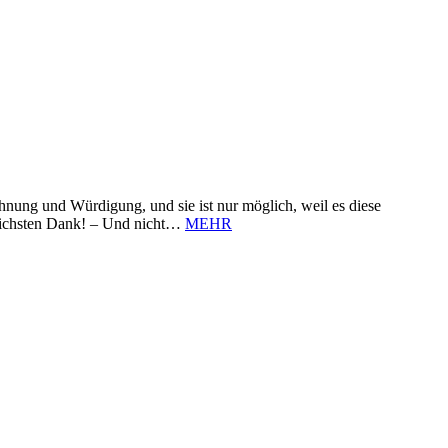
nung und Würdigung, und sie ist nur möglich, weil es diese
zlichsten Dank! – Und nicht…
MEHR