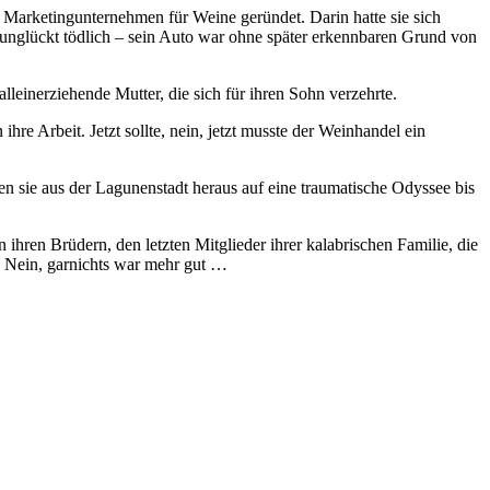
es Marketingunternehmen für Weine geründet. Darin hatte sie sich
verunglückt tödlich – sein Auto war ohne später erkennbaren Grund von
lleinerziehende Mutter, die sich für ihren Sohn verzehrte.
hre Arbeit. Jetzt sollte, nein, jetzt musste der Weinhandel ein
n sie aus der Lagunenstadt heraus auf eine traumatische Odyssee bis
hren Brüdern, den letzten Mitglieder ihrer kalabrischen Familie, die
. Nein, garnichts war mehr gut …