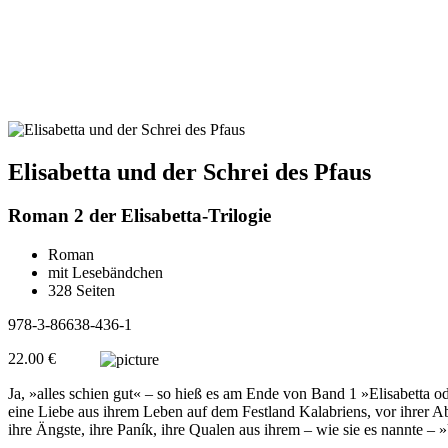
Elisabetta und der Schrei des Pfaus
Roman 2 der Elisabetta-Trilogie
Roman
mit Lesebändchen
328 Seiten
978-3-86638-436-1
22.00 €
Ja, »alles schien gut« – so hieß es am Ende von Band 1 »Elisabetta od
eine Liebe aus ihrem Leben auf dem Festland Kalabriens, vor ihrer Ab
ihre Ängste, ihre Paník, ihre Qualen aus ihrem – wie sie es nannte – 