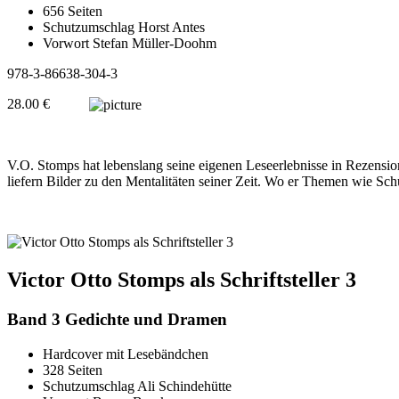
656 Seiten
Schutzumschlag Horst Antes
Vorwort Stefan Müller-Doohm
978-3-86638-304-3
28.00 €
V.O. Stomps hat lebenslang seine eigenen Leseerlebnisse in Rezensionen
liefern Bilder zu den Mentalitäten seiner Zeit. Wo er Themen wie Sc
Victor Otto Stomps als Schriftsteller 3
Band 3 Gedichte und Dramen
Hardcover mit Lesebändchen
328 Seiten
Schutzumschlag Ali Schindehütte