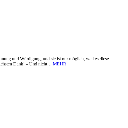
nung und Würdigung, und sie ist nur möglich, weil es diese
zlichsten Dank! – Und nicht…
MEHR