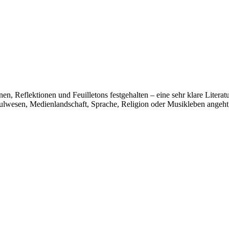
, Reflektionen und Feuilletons festgehalten – eine sehr klare Literatur
hulwesen, Medienlandschaft, Sprache, Religion oder Musikleben angeht,