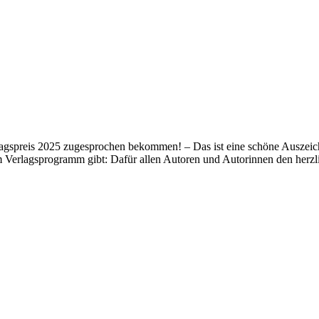
lagspreis 2025 zugesprochen bekommen! – Das ist eine schöne Auszeich
m Verlagsprogramm gibt: Dafür allen Autoren und Autorinnen den her