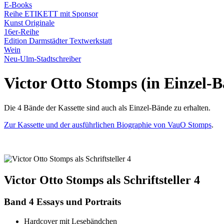
E-Books
Reihe ETIKETT mit Sponsor
Kunst Originale
16er-Reihe
Edition Darmstädter Textwerkstatt
Wein
Neu-Ulm-Stadtschreiber
Victor Otto Stomps (in Einzel-
Die 4 Bände der Kassette sind auch als Einzel-Bände zu erhalten.
Zur Kassette und der ausführlichen Biographie von VauO Stomps
.
Victor Otto Stomps als Schriftsteller 4
Band 4 Essays und Portraits
Hardcover mit Lesebändchen