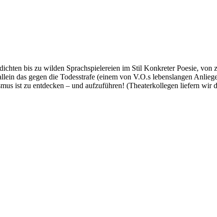
hten bis zu wilden Sprachspielereien im Stil Konkreter Poesie, von z
lein das gegen die Todesstrafe (einem von V.O.s lebenslangen Anliege
us ist zu entdecken – und aufzuführen! (Theaterkollegen liefern wir d