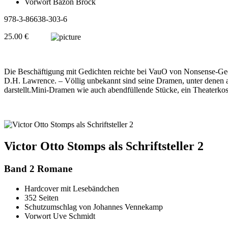
Vorwort Bazon Brock
978-3-86638-303-6
25.00 €
Die Beschäftigung mit Gedichten reichte bei VauO von Nonsense-Gedic
D.H. Lawrence. – Völlig unbekannt sind seine Dramen, unter denen al
darstellt.Mini-Dramen wie auch abendfüllende Stücke, ein Theaterkosm
Victor Otto Stomps als Schriftsteller 2
Band 2 Romane
Hardcover mit Lesebändchen
352 Seiten
Schutzumschlag von Johannes Vennekamp
Vorwort Uve Schmidt