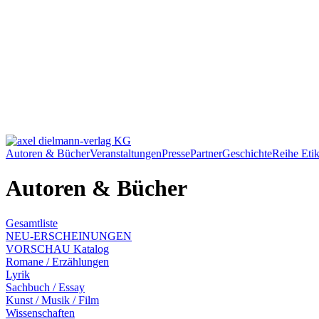
Autoren & Bücher
Veranstaltungen
Presse
Partner
Geschichte
Reihe Etik
Autoren & Bücher
Gesamtliste
NEU-ERSCHEINUNGEN
VORSCHAU Katalog
Romane / Erzählungen
Lyrik
Sachbuch / Essay
Kunst / Musik / Film
Wissenschaften