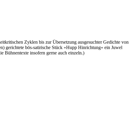
eitkritischen Zyklen bis zur Übersetzung ausgesuchter Gedichte von
n) gerichtete bös-satirische Stück »Hupp Hinrichtung« ein Juwel
ie Bühnentexte insofern gerne auch einzeln.)