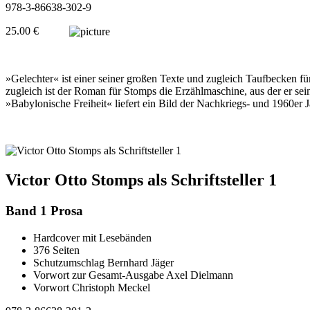
978-3-86638-302-9
25.00 €
»Gelechter« ist einer seiner großen Texte und zugleich Taufbecken f
zugleich ist der Roman für Stomps die Erzählmaschine, aus der er sei
»Babylonische Freiheit« liefert ein Bild der Nachkriegs- und 1960er
Victor Otto Stomps als Schriftsteller 1
Band 1 Prosa
Hardcover mit Lesebänden
376 Seiten
Schutzumschlag Bernhard Jäger
Vorwort zur Gesamt-Ausgabe Axel Dielmann
Vorwort Christoph Meckel