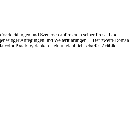
n Verkleidungen und Szenerien auftreten in seiner Prosa. Und
r gegenseitiger Anregungen und Weiterführungen. – Der zweite Roman
alcolm Bradbury denken – ein unglaublich scharfes Zeitbild.