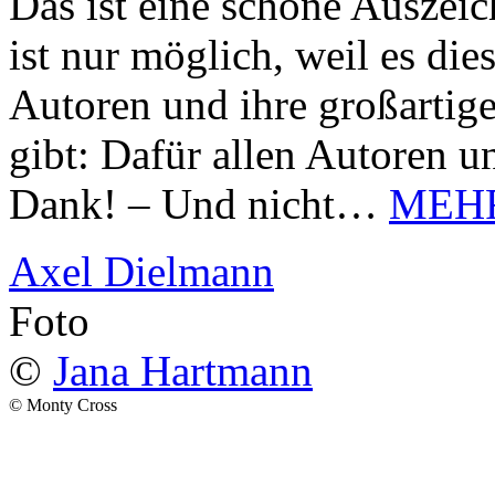
Das ist eine schöne Auszei
ist nur möglich, weil es d
Autoren und ihre großarti
gibt: Dafür allen Autoren u
Dank! – Und nicht…
MEH
Axel Dielmann
Foto
©
Jana Hartmann
© Monty Cross