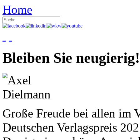
Home
Bleiben Sie neugierig!
Große Freude bei allen im V
Deutschen Verlagspreis 20