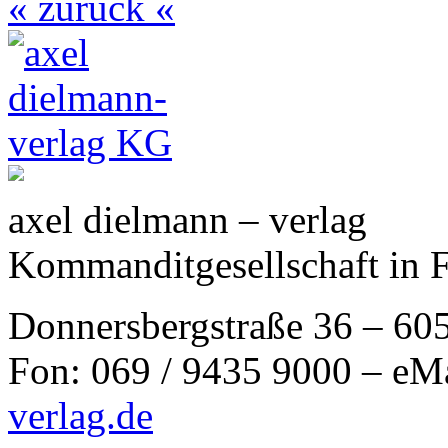
« zurück «
axel dielmann – verlag
Kommanditgesellschaft in 
Donnersbergstraße 36 – 60
Fon: 069 / 9435 9000 – eM
verlag.de