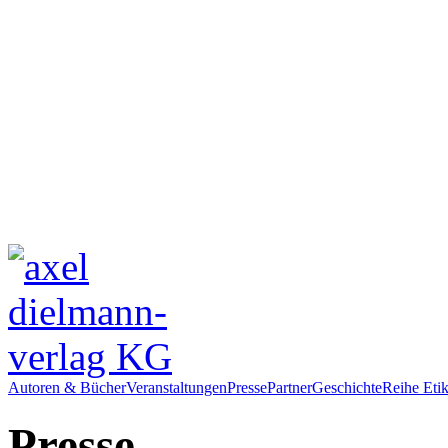
Autoren & Bücher
Veranstaltungen
Presse
Partner
Geschichte
Reihe Etik
Presse