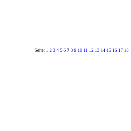
Seite:
1
2
3
4
5
6
7
8
9
10
11
12
13
14
15
16
17
18