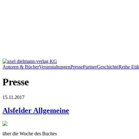
Autoren & Bücher
Veranstaltungen
Presse
Partner
Geschichte
Reihe Etik
Presse
15.11.2017
Alsfelder Allgemeine
über die Woche des Buches