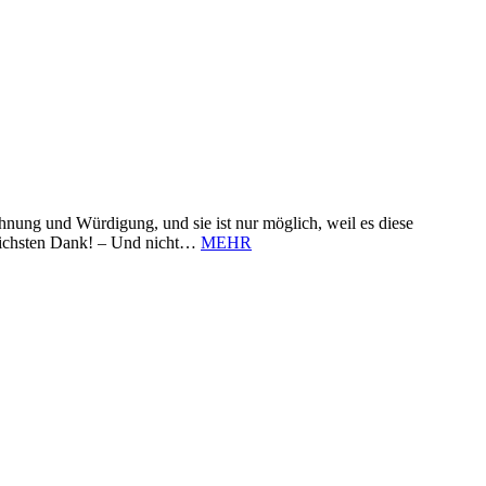
nung und Würdigung, und sie ist nur möglich, weil es diese
zlichsten Dank! – Und nicht…
MEHR