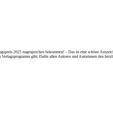
lagspreis 2025 zugesprochen bekommen! – Das ist eine schöne Auszeich
m Verlagsprogramm gibt: Dafür allen Autoren und Autorinnen den her