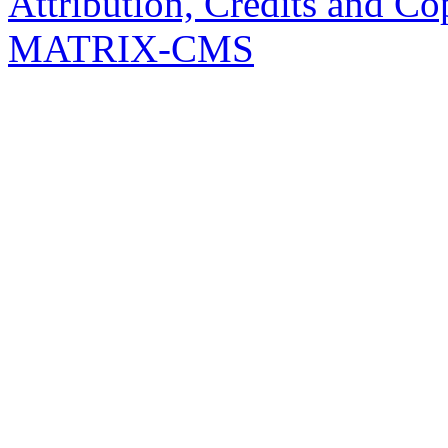
Attribution, Credits and Co
MATRIX-CMS