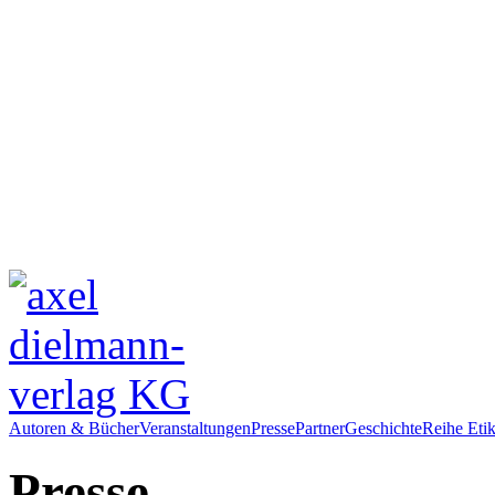
Autoren & Bücher
Veranstaltungen
Presse
Partner
Geschichte
Reihe Etik
Presse