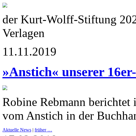
der Kurt-Wolff-Stiftung 20
Verlagen
11.11.2019
»Anstich« unserer 16er
Robine Rebmann berichtet 
vom Anstich in der Buchha
Aktuelle News
|
früher …