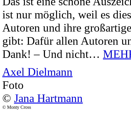
Das ist eine schöne Auszei
ist nur möglich, weil es d
Autoren und ihre großarti
gibt: Dafür allen Autoren u
Dank! – Und nicht…
MEH
Axel Dielmann
Foto
©
Jana Hartmann
© Monty Cross