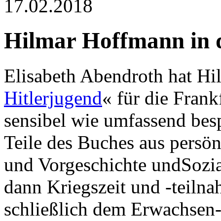
17.02.2018
Hilmar Hoffmann in 
Elisabeth Abendroth hat H
Hitlerjugend
« für die Fran
sensibel wie umfassend besp
Teile des Buches aus persön
und Vorgeschichte undSozia
dann Kriegszeit und -teiln
schließlich dem Erwachse