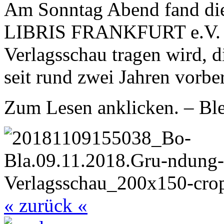
Am Sonntag Abend fand di
LIBRIS FRANKFURT e.V. sta
Verlagsschau tragen wird, d
seit rund zwei Jahren vorbe
Zum Lesen anklicken. – Ble
« zurück «