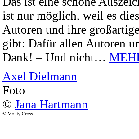
Das ist eine schöne Auszei
ist nur möglich, weil es d
Autoren und ihre großarti
gibt: Dafür allen Autoren u
Dank! – Und nicht…
MEH
Axel Dielmann
Foto
©
Jana Hartmann
© Monty Cross