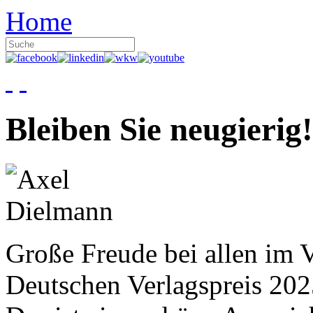
Home
Bleiben Sie neugierig!
Große Freude bei allen im V
Deutschen Verlagspreis 20