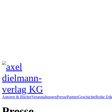
Autoren & Bücher
Veranstaltungen
Presse
Partner
Geschichte
Reihe Etik
Presse