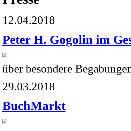
12.04.2018
Peter H. Gogolin im Ge
über besondere Begabunge
29.03.2018
BuchMarkt