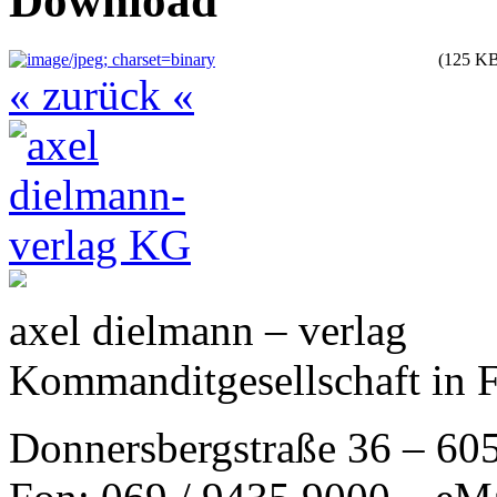
Download
(125 K
« zurück «
axel dielmann – verlag
Kommanditgesellschaft in 
Donnersbergstraße 36 – 60