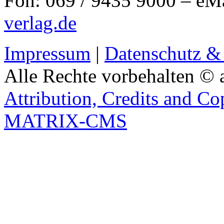
Fon: 069 / 9435 9000 – eM
verlag.de
Impressum
|
Datenschutz &
Alle Rechte vorbehalten © 
Attribution, Credits and Co
MATRIX-CMS