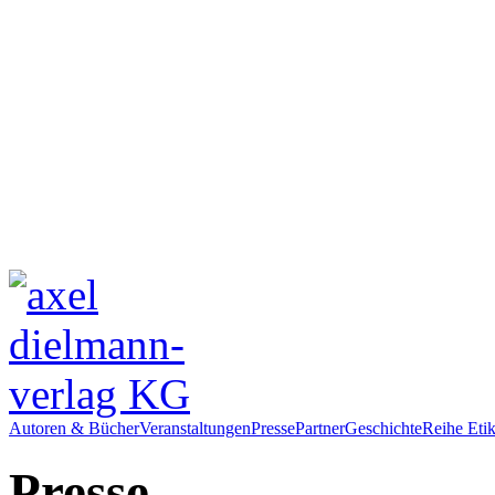
Autoren & Bücher
Veranstaltungen
Presse
Partner
Geschichte
Reihe Etik
Presse