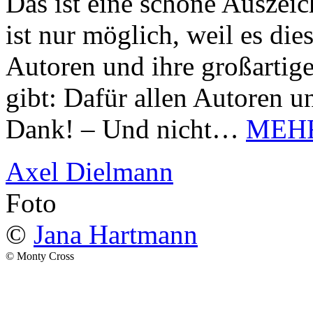
Das ist eine schöne Auszei
ist nur möglich, weil es d
Autoren und ihre großarti
gibt: Dafür allen Autoren u
Dank! – Und nicht…
MEH
Axel Dielmann
Foto
©
Jana Hartmann
© Monty Cross