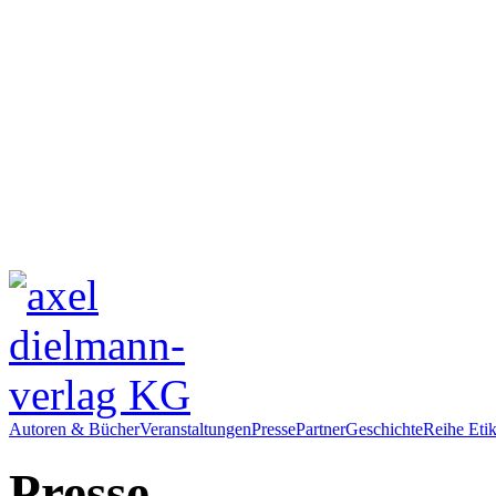
Autoren & Bücher
Veranstaltungen
Presse
Partner
Geschichte
Reihe Etik
Presse