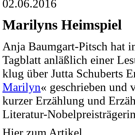
02.06.2016
Marilyns Heimspiel
Anja Baumgart-Pitsch hat 
Tagblatt anläßlich einer Le
klug über Jutta Schuberts E
Marilyn
« geschrieben und v
kurzer Erzählung und Erzäh
Literatur-Nobelpreisträgeri
Hier zum Artikel.