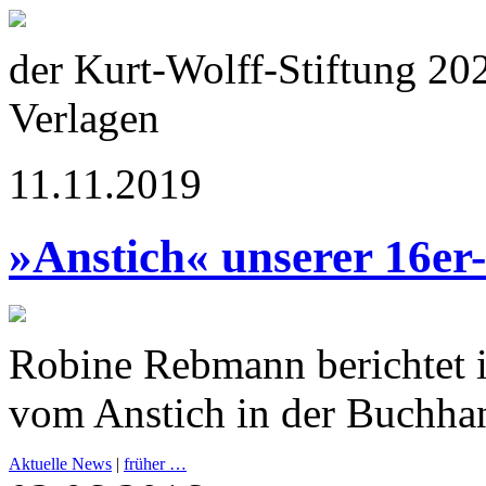
der Kurt-Wolff-Stiftung 20
Verlagen
11.11.2019
»Anstich« unserer 16er
Robine Rebmann berichtet 
vom Anstich in der Buchha
Aktuelle News
|
früher …