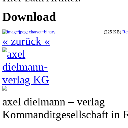
Download
(225 KB)
Re
« zurück «
axel dielmann – verlag
Kommanditgesellschaft in 