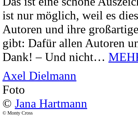
Das ist eine schöne Auszei
ist nur möglich, weil es d
Autoren und ihre großarti
gibt: Dafür allen Autoren u
Dank! – Und nicht…
MEH
Axel Dielmann
Foto
©
Jana Hartmann
© Monty Cross