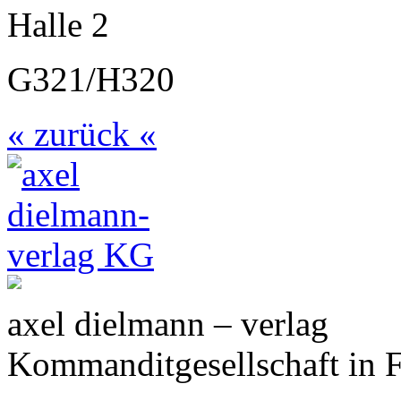
Halle 2
G321/H320
« zurück «
axel dielmann – verlag
Kommanditgesellschaft in 