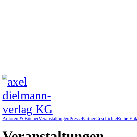
Autoren & Bücher
Veranstaltungen
Presse
Partner
Geschichte
Reihe Etik
Veranstaltungen