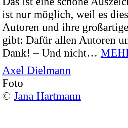
Das ist eine schöne Auszei
ist nur möglich, weil es d
Autoren und ihre großarti
gibt: Dafür allen Autoren u
Dank! – Und nicht…
MEH
Axel Dielmann
Foto
©
Jana Hartmann