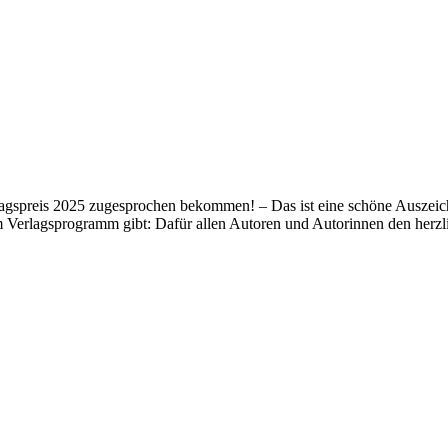
lagspreis 2025 zugesprochen bekommen! – Das ist eine schöne Auszeich
m Verlagsprogramm gibt: Dafür allen Autoren und Autorinnen den her