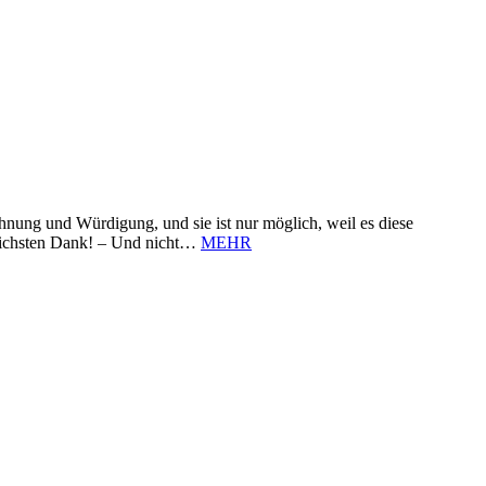
nung und Würdigung, und sie ist nur möglich, weil es diese
zlichsten Dank! – Und nicht…
MEHR