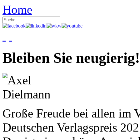
Home
Bleiben Sie neugierig!
Große Freude bei allen im V
Deutschen Verlagspreis 20