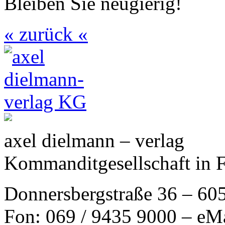
Bleiben Sie neugierig!
« zurück «
axel dielmann – verlag
Kommanditgesellschaft in 
Donnersbergstraße 36 – 60
Fon: 069 / 9435 9000 – eM