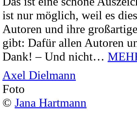
Das ist eine schöne Auszei
ist nur möglich, weil es d
Autoren und ihre großarti
gibt: Dafür allen Autoren u
Dank! – Und nicht…
MEH
Axel Dielmann
Foto
©
Jana Hartmann