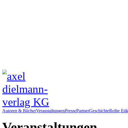
Autoren & Bücher
Veranstaltungen
Presse
Partner
Geschichte
Reihe Etik
Veranstaltungen