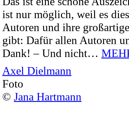
Das ist eine schöne Auszei
ist nur möglich, weil es d
Autoren und ihre großarti
gibt: Dafür allen Autoren u
Dank! – Und nicht…
MEH
Axel Dielmann
Foto
©
Jana Hartmann