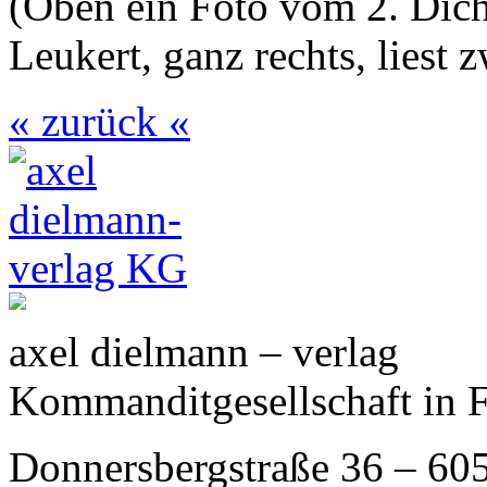
(Oben ein Foto vom 2. Dich
Leukert, ganz rechts, liest 
« zurück «
axel dielmann – verlag
Kommanditgesellschaft in 
Donnersbergstraße 36 – 60