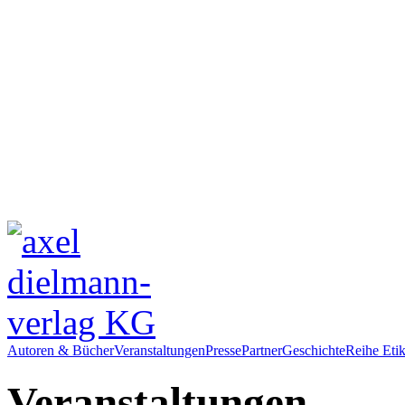
Autoren & Bücher
Veranstaltungen
Presse
Partner
Geschichte
Reihe Etik
Veranstaltungen