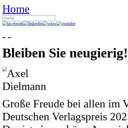
Home
Bleiben Sie neugierig!
Große Freude bei allen im V
Deutschen Verlagspreis 20