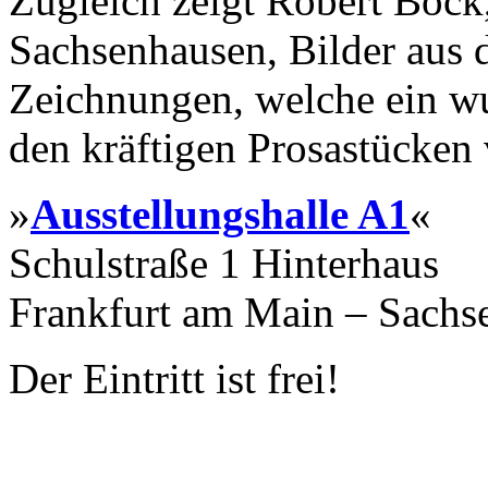
Zugleich zeigt Robert Bock,
Sachsenhausen, Bilder aus
Zeichnungen, welche ein w
den kräftigen Prosastücken
»
Ausstellungshalle A1
«
Schulstraße 1 Hinterhaus
Frankfurt am Main – Sachs
Der Eintritt ist frei!