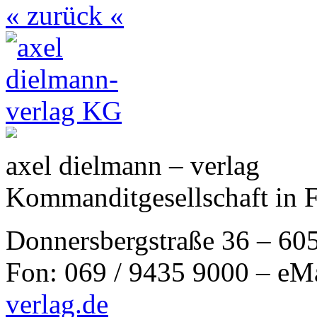
« zurück «
axel dielmann – verlag
Kommanditgesellschaft in 
Donnersbergstraße 36 – 60
Fon: 069 / 9435 9000 – eM
verlag.de