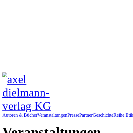
Autoren & Bücher
Veranstaltungen
Presse
Partner
Geschichte
Reihe Etik
Veranstaltungen