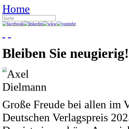
Home
Bleiben Sie neugierig!
Große Freude bei allen im V
Deutschen Verlagspreis 20