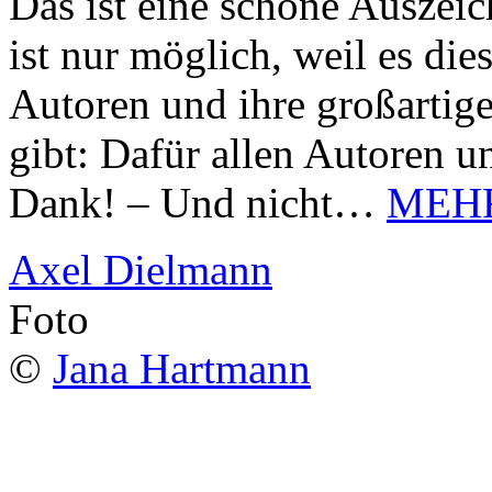
Das ist eine schöne Auszei
ist nur möglich, weil es d
Autoren und ihre großarti
gibt: Dafür allen Autoren u
Dank! – Und nicht…
MEH
Axel Dielmann
Foto
©
Jana Hartmann