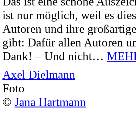
Das ist eine schöne Auszei
ist nur möglich, weil es d
Autoren und ihre großarti
gibt: Dafür allen Autoren u
Dank! – Und nicht…
MEH
Axel Dielmann
Foto
©
Jana Hartmann