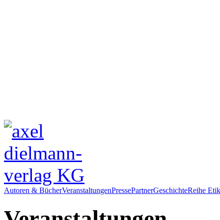
Autoren & Bücher
Veranstaltungen
Presse
Partner
Geschichte
Reihe Etik
Veranstaltungen