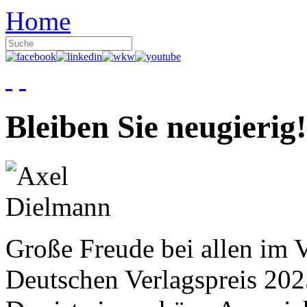
Home
Bleiben Sie neugierig!
Große Freude bei allen im V
Deutschen Verlagspreis 20