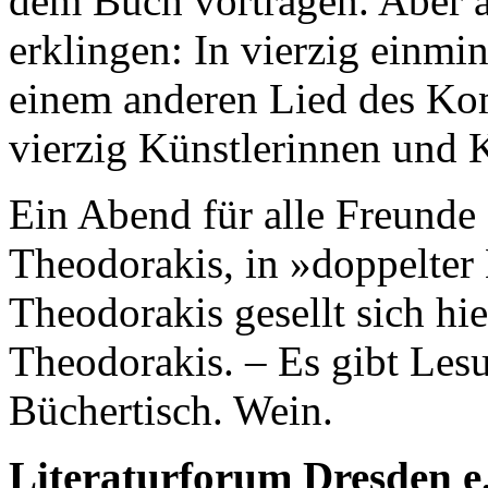
dem Buch vortragen. Aber 
erklingen: In vierzig einmin
einem anderen Lied des Kom
vierzig Künstlerinnen und 
Ein Abend für alle Freunde
Theodorakis, in »doppelte
Theodorakis gesellt sich hie
Theodorakis. – Es gibt Les
Büchertisch. Wein.
Literaturforum Dresden e.