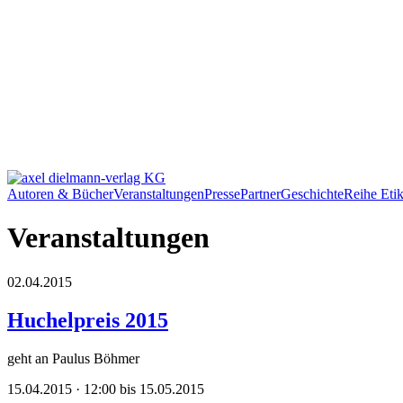
Autoren & Bücher
Veranstaltungen
Presse
Partner
Geschichte
Reihe Etik
Veranstaltungen
02.04.2015
Huchelpreis 2015
geht an Paulus Böhmer
15.04.2015 · 12:00 bis 15.05.2015