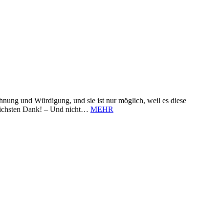
nung und Würdigung, und sie ist nur möglich, weil es diese
zlichsten Dank! – Und nicht…
MEHR