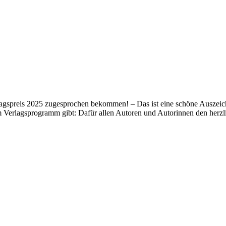
lagspreis 2025 zugesprochen bekommen! – Das ist eine schöne Auszeich
m Verlagsprogramm gibt: Dafür allen Autoren und Autorinnen den her