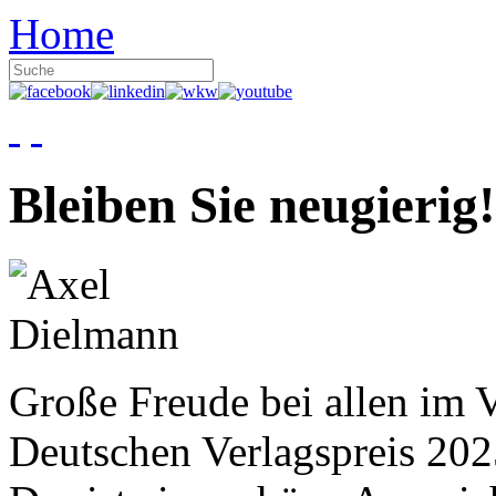
Home
Bleiben Sie neugierig!
Große Freude bei allen im V
Deutschen Verlagspreis 20