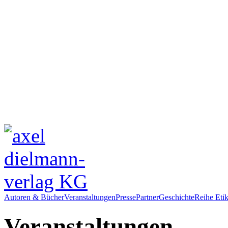
Autoren & Bücher
Veranstaltungen
Presse
Partner
Geschichte
Reihe Etik
Veranstaltungen