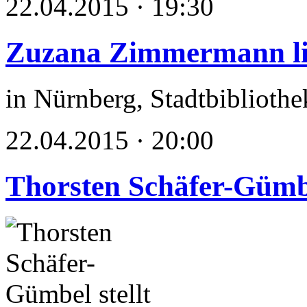
22.04.2015 · 19:30
Zuzana Zimmermann li
in Nürnberg, Stadtbibliothe
22.04.2015 · 20:00
Thorsten Schäfer-Gümbel