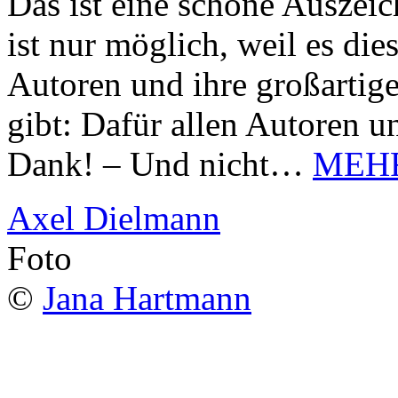
Das ist eine schöne Auszei
ist nur möglich, weil es d
Autoren und ihre großarti
gibt: Dafür allen Autoren u
Dank! – Und nicht…
MEH
Axel Dielmann
Foto
©
Jana Hartmann