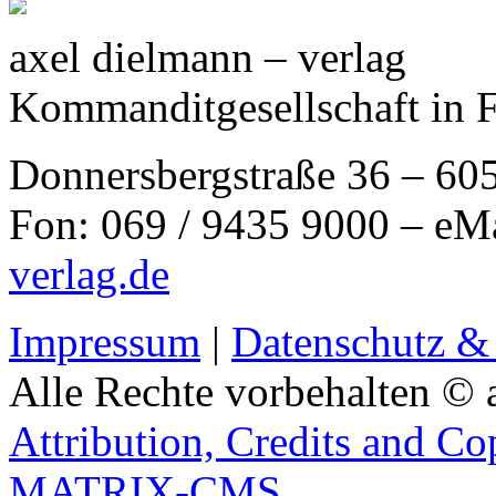
axel dielmann – verlag
Kommanditgesellschaft in 
Donnersbergstraße 36 – 60
Fon: 069 / 9435 9000 – eM
verlag.de
Impressum
|
Datenschutz &
Alle Rechte vorbehalten © 
Attribution, Credits and Co
MATRIX-CMS