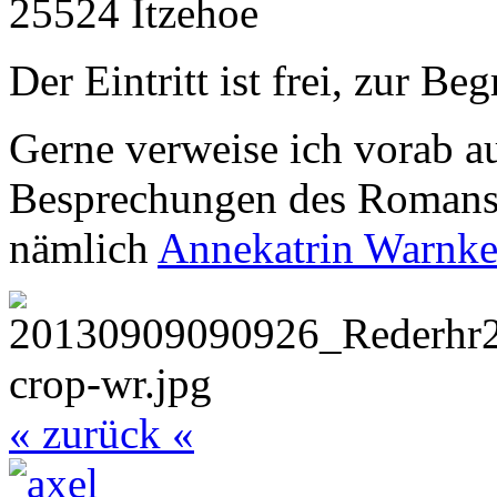
25524 Itzehoe
Der Eintritt ist frei, zur B
Gerne verweise ich vorab au
Besprechungen des Romans, 
nämlich
Annekatrin Warnke
« zurück «