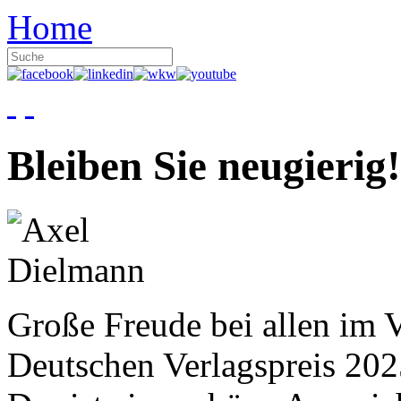
Home
Bleiben Sie neugierig!
Große Freude bei allen im V
Deutschen Verlagspreis 20