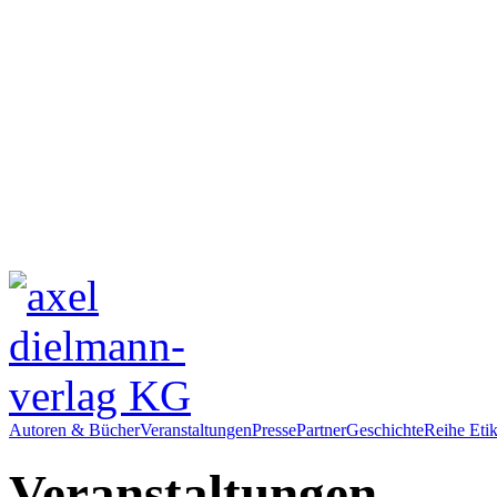
Autoren & Bücher
Veranstaltungen
Presse
Partner
Geschichte
Reihe Etik
Veranstaltungen