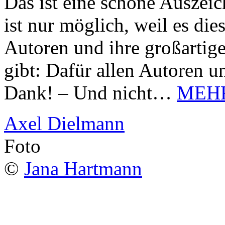
Das ist eine schöne Auszei
ist nur möglich, weil es d
Autoren und ihre großarti
gibt: Dafür allen Autoren u
Dank! – Und nicht…
MEH
Axel Dielmann
Foto
©
Jana Hartmann