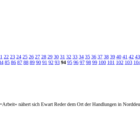
1
22
23
24
25
26
27
28
29
30
31
32
33
34
35
36
37
38
39
40
41
42
43
84
85
86
87
88
89
90
91
92
93
94
95
96
97
98
99
100
101
102
103
10
Arbeit« nähert sich Ewart Reder dem Ort der Handlungen in Norddeu