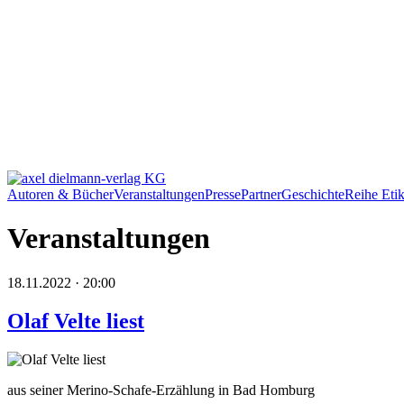
Autoren & Bücher
Veranstaltungen
Presse
Partner
Geschichte
Reihe Etik
Veranstaltungen
18.11.2022 · 20:00
Olaf Velte liest
aus seiner Merino-Schafe-Erzählung in Bad Homburg