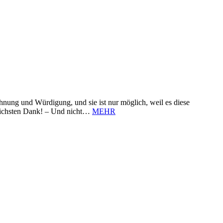
nung und Würdigung, und sie ist nur möglich, weil es diese
zlichsten Dank! – Und nicht…
MEHR