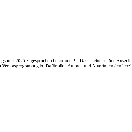
lagspreis 2025 zugesprochen bekommen! – Das ist eine schöne Auszeich
m Verlagsprogramm gibt: Dafür allen Autoren und Autorinnen den her