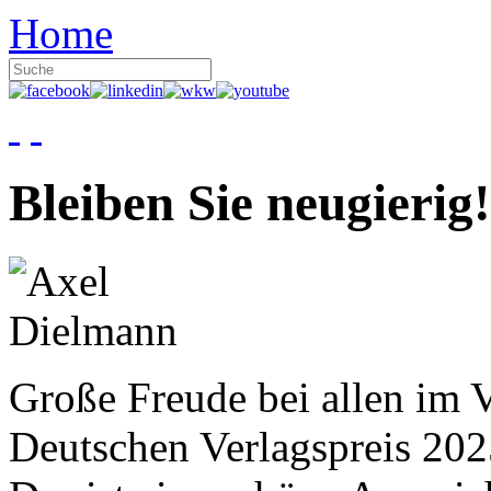
Home
Bleiben Sie neugierig!
Große Freude bei allen im V
Deutschen Verlagspreis 20