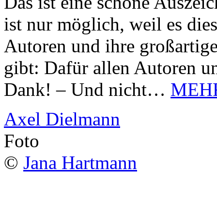
Das ist eine schöne Auszei
ist nur möglich, weil es d
Autoren und ihre großarti
gibt: Dafür allen Autoren u
Dank! – Und nicht…
MEH
Axel Dielmann
Foto
©
Jana Hartmann