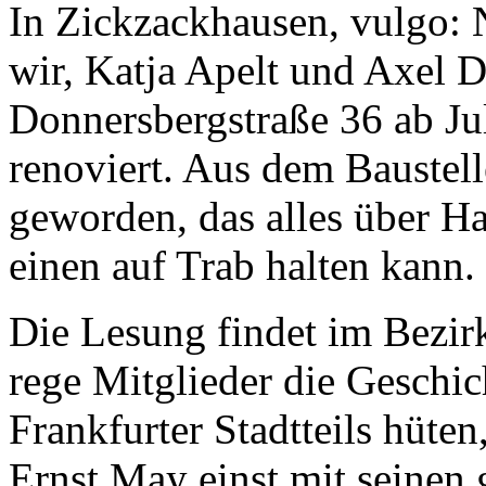
In Zickzackhausen, vulgo: 
wir, Katja Apelt und Axel D
Donnersbergstraße 36 ab Ju
renoviert. Aus dem Baustel
geworden, das alles über H
einen auf Trab halten kann.
Die Lesung findet im Bezirk
rege Mitglieder die Geschic
Frankfurter Stadtteils hüte
Ernst May einst mit seinen