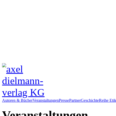
Autoren & Bücher
Veranstaltungen
Presse
Partner
Geschichte
Reihe Etik
Veranstaltungen