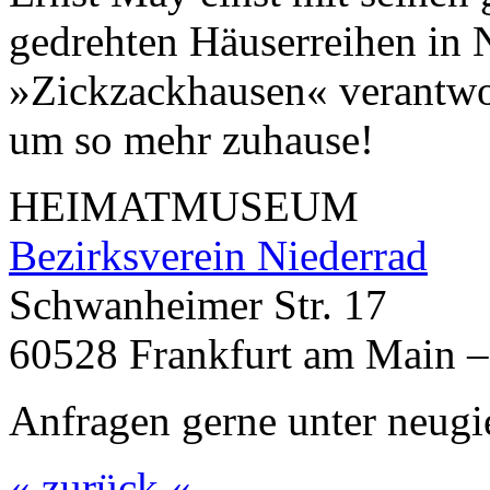
gedrehten Häuserreihen in
»Zickzackhausen« verantwort
um so mehr zuhause!
HEIMATMUSEUM
Bezirksverein Niederrad
Schwanheimer Str. 17
60528 Frankfurt am Main –
Anfragen gerne unter neug
« zurück «