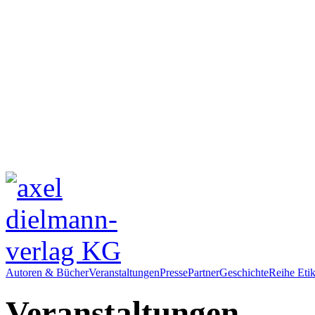
Autoren & Bücher
Veranstaltungen
Presse
Partner
Geschichte
Reihe Etik
Veranstaltungen