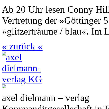
Ab 20 Uhr lesen Conny Hill
Vertretung der »Göttinger
»glitzerträume / blau«. Im 
« zurück «
axel dielmann – verlag
Kommanditgesellschaft in 