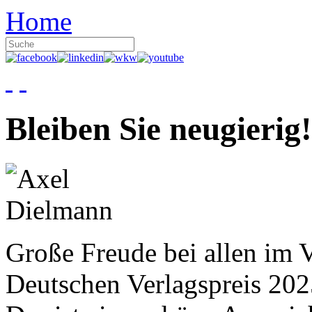
Home
Bleiben Sie neugierig!
Große Freude bei allen im V
Deutschen Verlagspreis 20