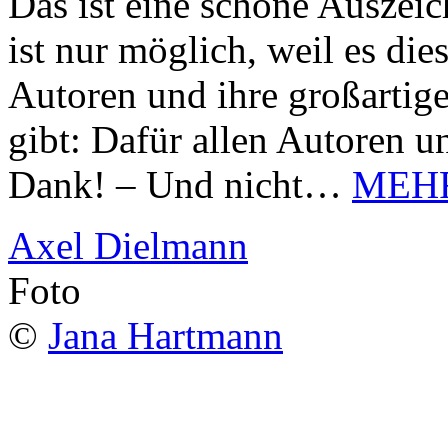
Das ist eine schöne Auszei
ist nur möglich, weil es d
Autoren und ihre großarti
gibt: Dafür allen Autoren u
Dank! – Und nicht…
MEH
Axel Dielmann
Foto
©
Jana Hartmann